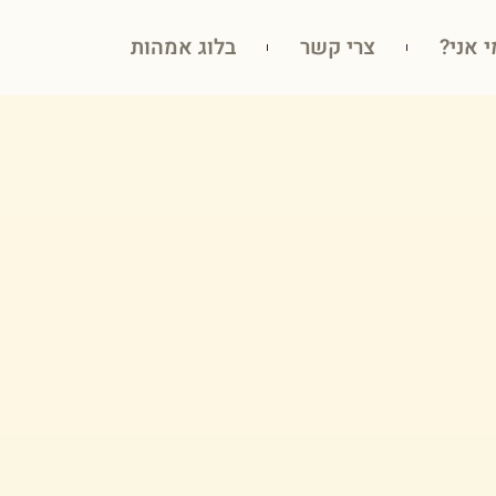
י אני?
צרי קשר
בלוג אמהות