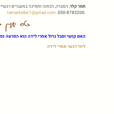
תמר קלר
, הסברה, הכוונה ותמיכה במעברים רגשיים 
tamarkeller1@gmail.com
050-8783200
.
בטח יעניין
האם קושי וסבל גדול אחרי לידה הוא הפרעה נפ
ליווי רגשי אחרי לידה