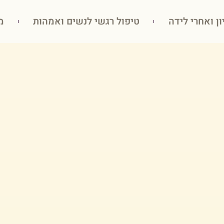
ון ואחרי לידה
טיפול רגשי לנשים ואמהות
מ