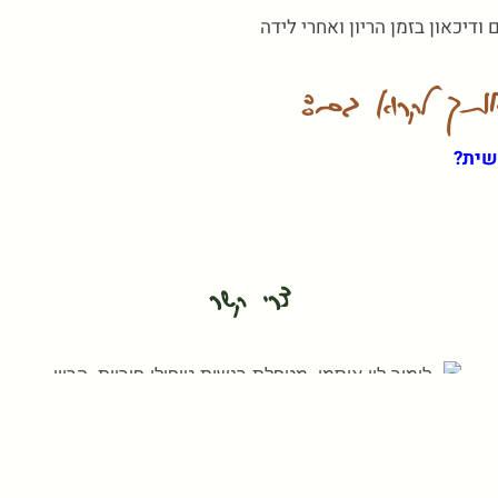
ודיכאון בזמן הריון ואחרי לידה
 אותך לקרוא גם:
שית?
צרי קשר
לימור לוי אוסמי
נעים להכיר,