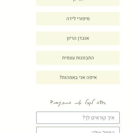
סיפורי לידה
אובדן הריון
התבוננות עצמית
איפה אני באמהות?
רוצה לקבל את התכנים?