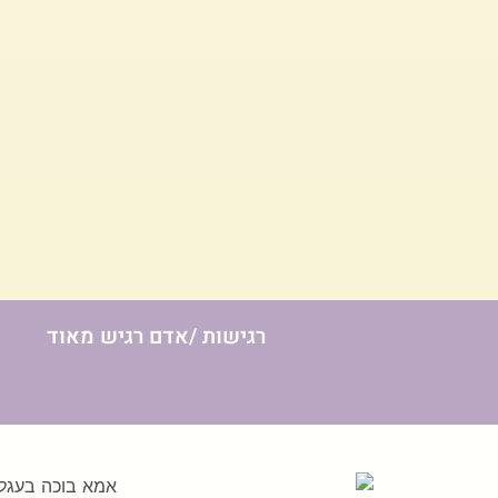
רגישות /אדם רגיש מאוד