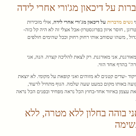
ת על דיכאון מג'ורי אחרי לידה
י
נשים מדברות
על דיכאון מג'ורי אחרי לידה
, אולי מזכירות
רוגן , חוסר איזון בפרוגסטרון-אבל אצלי זה לא היה קל כזה-
ול , משהו שסוחב אותי רחוק רחוק וככל שהימים חולפים
 מאורגנת, אני מאורגנת. רק לצאת להליכה קצרה. הנה, אני
 בהדף אחד הזוי.
קוד -שדים קטנים לא מזוהים ואני קופאת על מקומי. לא יוצאת
קועה באותו מקום כמעט שעה שלמה. הגוף מתחיל לרעוד,
 עצמן באיזור אחד-בחוץ הכל נראה מפחיד ובפנים הכל נראה
ני בוהה בחלון ללא מטרה, ללא
שימה