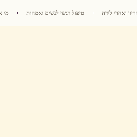
ריון ואחרי לידה
טיפול רגשי לנשים ואמהות
מי א