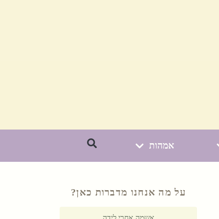
אמהות
על מה אנחנו מדברות כאן?
אשמה אחרי לידה