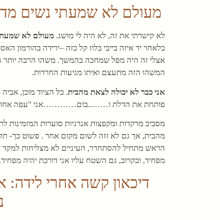
מעולם לא שמעתי נשים מדברו
לא קישרתי את זה, לא היה לי מושג.
מעולם לא שמעת
כלאחר יד איזה בייבי בלוז קל כזה –ירידה בהורמון האסט
אצלי זה היה מפל שמחכה בהמשך. משהו הרבה יותר גד
המשהו הזה מתעצם ואיתו מגיעות החרדות.
אני כבר לא יכולה לצאת מהבית
. כל הציוד מוכן, אביה
פותחת את הדלת ו……..בום…………אני "עפה אחורה"
מסביב מרקדות ומקפצות אנרגיות סוערות המזמינות לרי
מהבית, אך גם לא זזה לשום מקום אחר . פשוט כך- ת
הראש מתחיל להסתחרר, העיניים לא מצליחות למקד את
מפחיד, ובקרוב, גם השטח עליו אני דורכת יהיה מפחיד.
דיכאון קשה אחרי לידה: א
נ