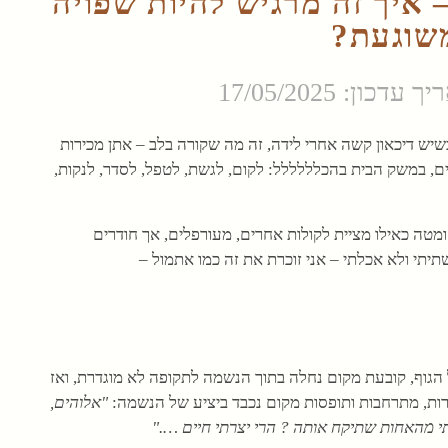
 איך זה מרגיש להיות שפויה
שוגעת?
 עדכון: 17/05/2025
כשיש דיכאון קשה
אחרי לידה
, זה מה שקורה בלב – אתן מכירות
ם, במשק הבית בהכלללללל: לקום, לגשת, לטפל, לסדר, לנקות,
טה כאילו מציית לקולות אחרים, מעורפלים, אך חודרים
יתי ולא אכלתי – אני זוכרת את זה כמו אתמול –
גוף, קובעת מקום נחלה בתוך הנשמה לתקופה לא מוגדרת, ואז
ת, מתרחבות ותופסות מקום נכבד ביציע של הנשמה:
"אלוהים,
 מהאחות שתיקח אותה ? הרי יצרתי חיים …."