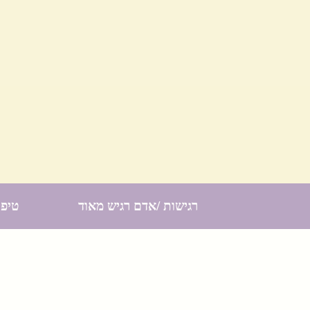
רגישות /אדם רגיש מאוד
טיפו