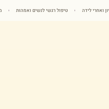
ון ואחרי לידה
טיפול רגשי לנשים ואמהות
מ