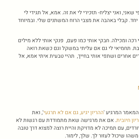
שאני, ואני יצליח- תזכירי לי את זה. אמא, אל תגידי לי
יחד. קבלי באהבה את מצבי הרוח המשתנים שלי. ובמיוחד
 רכה ומכילה. חבקי אותי כמו פעם, פנקי אותי ללא מילים
ת. תחמיאי לי גם אם עליתי במשקל וגם כשאת רואה
רים אחרים ושתפי אותי בחייך, תהיי טבעית איתי אמא, אל
 המאמר המרגיע '
ההריון יגיע, גם אם לא תרגעי
', ואת
ון חיובית
. אם את מרגישה שאת מתמודדת עם רגשות לא
ורדים, עם תמיכה לא מדויקת והיית רוצה למצוא דרך טובה
שהו שיכול לעזור לך. שלך, לימור.