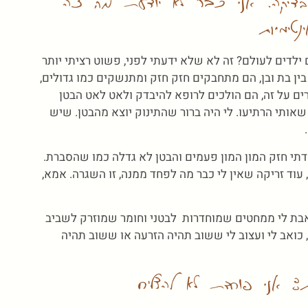
 בדיקה. אני כבר לא יודעת מה זה
ינטימיות
לדים לעולם? זה לא שלא ידעתי לפני, פשוט רציתי יותר
ין בת ובן, הם מתחבקים חזק חזק ומתנשקים כמו גדולים,
ים על זה, הם הולכים לרופא להיבדק ולאט לאט הבטן
, שאותי הרתיעו. לי היה ברור שהתינוק יוצא מהבטן. שיש
דתי חזק המון המון פעמים והבטן לא גדלה כמו שהסברת.
עוד זריקה שאין לי כבר מה לפחד ממנה, זו השגרה. אמא,
אבת לי ממחטים שמוחדרות לבטני וחומר שמוזרק לשביב
כואב לי ועצוב לי ששוב תהיה הזרעה או ששוב תהיה
ות: אני פוחדת לא להצליח