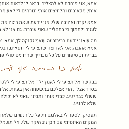
אמא, אני פוחדת לא להצליח. כואב לי לראות או
אותי, מכאיבים ומלחיצים אותי וגורמים לי לאשמה 
אמא יקרה ואהובה שלי, אני יודעת שאת רוצה את 
לעזור ולתמוך בי בתהליך שאני עוברת. גם אני לא 
מה שאני יודעת בבירור זה שאני זקוקה לך, אמא. א
אמא אהובה, אני לא רוצה שתציעי לי רופאים, רבנים,
בבריתות, סיפורים על כל מכרייך שהרו מטיפולי פ
אמא, זו התמיכה שאני צריכה 
בבקשה אל תציעי לי לאמץ ילד, אל תציעי לי ללכת 
בסדר אצלו , הרי אצלכם במשפחה אין בעיות. אל 
ששלי כבר יגיע. כבדי אותי ותביני שאני לא יכול
שלא להגיע.
תפסיקי לספר לי באלגנטיות על כל הנשים שלאחרו
המקום האינטימי עם הבן זוג היקר שלי. אל תשא