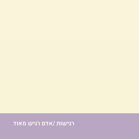
רגישות /אדם רגיש מאוד