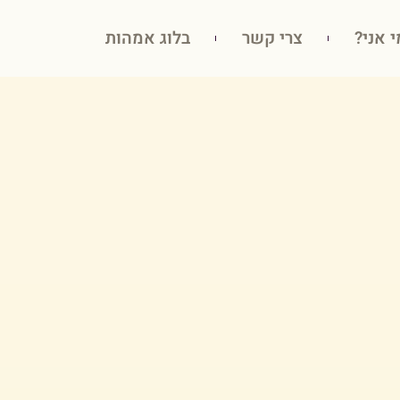
י אני?
צרי קשר
בלוג אמהות