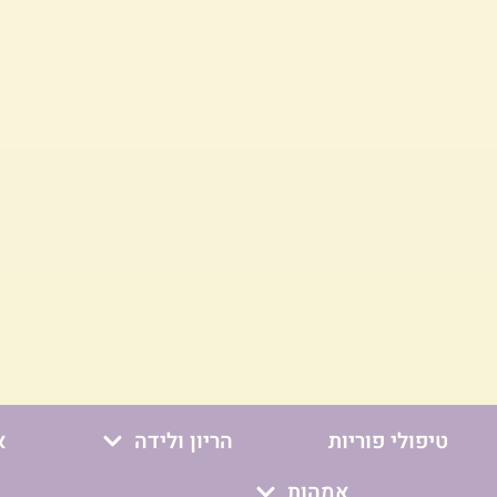
טיפולי פוריות
הריון ולידה
א
אמהות