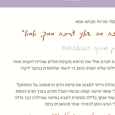
זה מה שאני צריכה ממך, אמא"
דכון: 17/05/2025
את זוכרת אולי את הרופא מקופת חולים שהיית לוקחת אותי
הלילות שלא ישנתי בהם, כי ידעתי שלמחרת בבוקר ידקרו
והלת הייתי למצוא את טיפת הדם הראשונה על התחתון?
לי שאני אישה קטנה עכשיו ושכל חודש בערך תגיע הווסת
שמעתי אותך בלילה מספרת לאבא במיטה שהילדה כבר גדלה
הגיע הזמן להזהיר אותי מהזאבים בחוץ.