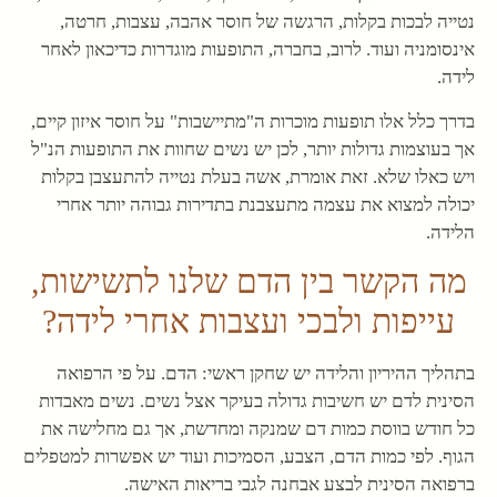
נטייה לבכות בקלות, הרגשה של חוסר אהבה, עצבות, חרטה,
אינסומניה ועוד. לרוב, בחברה, התופעות מוגדרות כדיכאון לאחר
לידה.
בדרך כלל אלו תופעות מוכרות ה"מתיישבות" על חוסר איזון קיים,
אך בעוצמות גדולות יותר, לכן יש נשים שחוות את התופעות הנ"ל
ויש כאלו שלא. זאת אומרת, אשה בעלת נטייה להתעצבן בקלות
יכולה למצוא את עצמה מתעצבנת בתדירות גבוהה יותר אחרי
הלידה.
מה הקשר בין הדם שלנו לתשישות,
עייפות ולבכי ועצבות אחרי לידה?
בתהליך ההיריון והלידה יש שחקן ראשי: הדם. על פי הרפואה
הסינית לדם יש חשיבות גדולה בעיקר אצל נשים. נשים מאבדות
כל חודש בווסת כמות דם שמנקה ומחדשת, אך גם מחלישה את
הגוף. לפי כמות הדם, הצבע, הסמיכות ועוד יש אפשרות למטפלים
ברפואה הסינית לבצע אבחנה לגבי בריאות האישה.