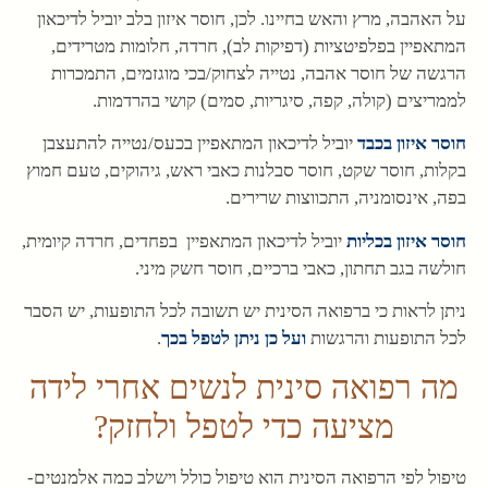
על האהבה, מרץ והאש בחיינו. לכן, חוסר איזון בלב יוביל לדיכאון
המתאפיין בפלפיטציות (דפיקות לב), חרדה, חלומות מטרידים,
הרגשה של חוסר אהבה, נטייה לצחוק/בכי מוגזמים, התמכרות
לממריצים (קולה, קפה, סיגריות, סמים) קושי בהרדמות.
חוסר איזון בכבד
יוביל לדיכאון המתאפיין בכעס/נטייה להתעצבן
בקלות, חוסר שקט, חוסר סבלנות כאבי ראש, גיהוקים, טעם חמוץ
בפה, אינסומניה, התכווצות שרירים.
חוסר איזון בכליות
יוביל לדיכאון המתאפיין בפחדים, חרדה קיומית,
חולשה בגב תחתון, כאבי ברכיים, חוסר חשק מיני.
ניתן לראות כי ברפואה הסינית יש תשובה לכל התופעות, יש הסבר
לכל התופעות והרגשות
ועל כן ניתן לטפל בכך
.
מה רפואה סינית לנשים אחרי לידה
מציעה כדי לטפל ולחזק?
טיפול לפי הרפואה הסינית הוא טיפול כולל וישלב כמה אלמנטים-