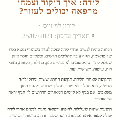
לידה: איך דיקור וצמחי
מרפאה יכולים לעזור?
לירון לוי וייס
תאריך עדכון: 25/07/2021
רפואה סינית לנשים אחרי לידה יכולה לעזור כשהגוף נמצא בסוג
של טראומה, הגוף עובר תהליכים חדשים, וכשקיים חוסר איזון
שעלול ליצור סימפטומים לא נעימים כגון, בחילות, הקאות, מצבי
רוח, עייפות, תשישות ועוד.
התקופה שאחרי הלידה, תקופת ההתאוששות וגידול ילד/ה
חדש/ה, היא תהליך לא מוכר, תהליך שדורש מהגוף המון
משאבים. אם בגוף לא קיימים המאגרים הדרושים לו, הגוף יראה
את אותותיו.
תופעות שונות שעלולות להופיע ורפואה סינית לנשים אחרי לידה
יכולה לעזור איתן:
עצבנות, חוסר שקט, חרדה, עייפות ותשישות,