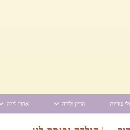
לי פוריות
הריון ולידה
אחרי לידה