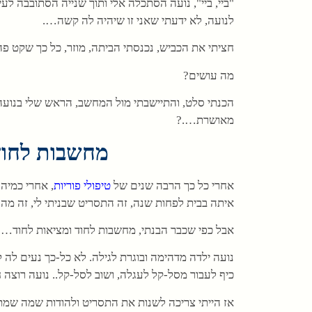
"ביי, ביי", נועה הסתכלה אלי ותוך שנייה הסתובבה ל
לנועה, לא ידעתי שאני זו שיהיה לה קשה….
חציתי את הכביש, נכנסתי הביתה, מוזר, כל כך שקט פ
מה עושים?
הכנתי סלט, והתיישבתי מול המחשב, הראש שלי בנועה
מאושרת….?
מחשבות לחוד
אחרי כל כך הרבה שנים של
טיפולי פוריות
, אחרי כמיה
איתה בבית לפחות שנה, זה התסריט שבניתי לי, זה מה
אבל כפי שכבר הבנתי, מחשבות לחוד ומציאות לחוד…
נועה ילדה מדהימה ובוגרת לגילה. לא כל-כך נעים לה 
כיף לעבור מסל-קל לעגלה, ושוב לסל-קל.. נועה רוצה 
אז הייתי צריכה לשנות את התסריט ולהודות שמה שמת