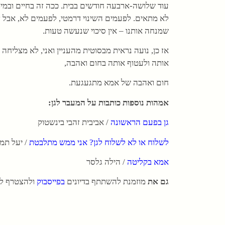
עוד שלושה-ארבעה חודשים בבית. ככה זה בחיים ובמי
לא מתאים. לפעמים השינוי דרמטי, לפעמים לא, אבל זה
שמנחה אותנו – אין סיכוי שנעשה טעות.
אז כן, נועה נראית מבסוטית מהעניין ואני, לא מצליח
אותה ולעטוף אותה בחום ואהבה,
חום ואהבה של אמא מתגעגעת.
אמהות נוספות כותבות על המעבר לגן:
גן בפעם הראשונה
/ אביבית זהבי בינשטוק
לשלוח או לא לשלוח לגן? אני ממש מתלבטת
/ יעל תמי
אמא בקליטה
/ הילה גלסר
גם את
מוזמנת להשתתף בדיונים
בפייסבוק
ולהצטרף לע