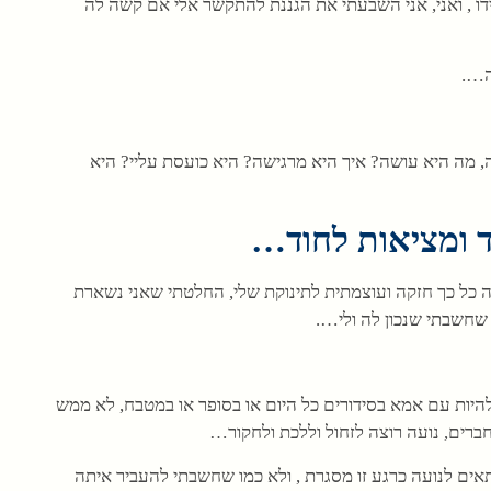
עידו , ואני, אני השבעתי את הגננת להתקשר אלי אם קשה לה
ה….
, מה היא עושה? איך היא מרגישה? היא כועסת עליי? היא
 ומציאות לחוד…
ה כל כך חזקה ועוצמתית לתינוקת שלי, החלטתי שאני נשארת
 שחשבתי שנכון לה ולי….
להיות עם אמא בסידורים כל היום או בסופר או במטבח, לא ממש
חברים, נועה רוצה לזחול וללכת ולחקור…
אים לנועה כרגע זו מסגרת , ולא כמו שחשבתי להעביר איתה