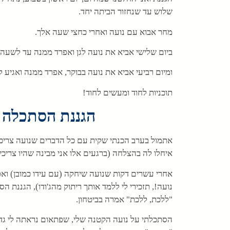
שלוש עד שנחזור הביתה יחד.
מחר אבוא עם נועה ואחרי כחצי שעה אלך.
ביום שלישי אביא את נועה לגן ואפרד ממנה עד לשעה
ומיום רביעי אביא את נועה בבוקר, אפרד ממנה ואגיע
תוכניות לחוד ומעשים לחוד!
הגננת הסתכלה ע
אתמול בערב הכנתי שקית עם כל הדברים שנועה צריכה ל
איחלו לה בהצלחה (ברגעים אלו אני מבינה שהיו צריכים
אחרי עשרים דקות שנועה שיחקה (עם עידו כמובן) ואפ
נועה!, תזכירי לי ללמד אותך ריתוק מהג'ודו), הגננת 
"ללכת, ללכת" אמרה בביטחון.
הסתכלתי על נועה הקטנה שלי, שפתאום נראתה לי גדול