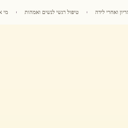
ריון ואחרי לידה
טיפול רגשי לנשים ואמהות
מי א