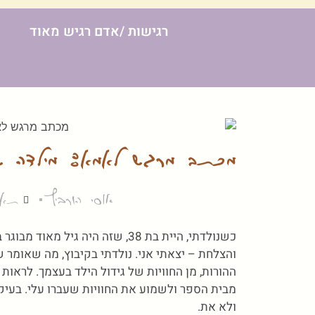
רגישות /אדם רגיש מאוד
מכתב מרגש לאמא: מילדה שע
אוסי הורביץ
תאריך
כשנולדתי, היית בת 38, שזה היה ג
והצלחת – יצאתי אני. נולדתי בקיבוץ, מה שאומר
ההורות, מן החוויות של גידול הילד בעצמך. לראות
מבית הספר ולשמוע את החוויות שעברו עלי. בעיקר
ולא את.