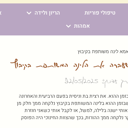
טיפולי פוריות
הריון ולידה
א
אמהות
ברה את הלינה המשותפת בקיבוץ
 עדכון: 22/05/2025
יל מאוד מבוגר בזמן ההוא. את רצית בת וניסית בפעם הרביעית והאחרונה
 שבזמן ההוא בלינה המשותפת בקיבוץ נלקחה ממך חלק מן
 אותי ישנה בלילה, למשל, או לקבל אותי כשאני חוזרת
 נלקחה ממך ההורות, בכך שהצוות החינוכי היה הפוסק