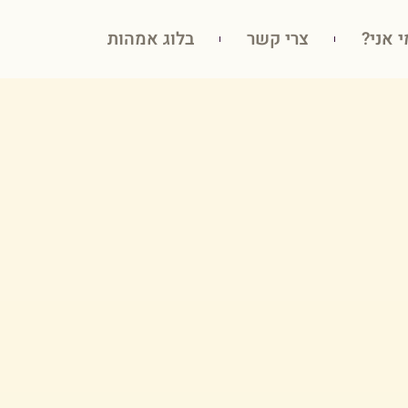
י אני?
צרי קשר
בלוג אמהות