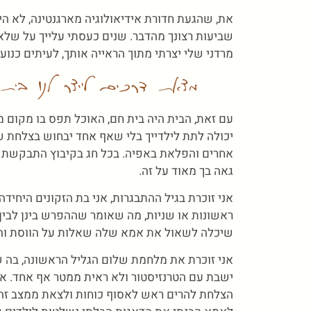
את, שהגעת חדורת אידיאולוגיה מארגנטינה, לא הי
שביעות רצונך מהדבר. שנים כעסתי עלייך על שלא 
מרדני שלי יצרתי מתוך הראייה אותך, לעיתים כנועה
מצאת דרכים לייצר לנו בי
עם זאת, הבית היה בית חם, האוכל תפס בו מקום מ
יכולה לתת לילדייך בלי שאף אחד יבחוש בצלחת של
אחרים והפלאת באפיה. בכל חג בקיבוץ התבקשת לא
גאה בך מאוד על זה.
אני זוכרת בגיל ההתבגרות, אני בת הזקונים היחידה
ראשונות או שניות, מה שאומר שההפרש בינן לבין 
שיכלה לשאול את אמא שלה שאלות על הווסת והבאת
אני זוכרת את מלחמת שלום הגליל הראשונה, בה של
הצלחת להרים ראש לאסוף כוחות ולצאת ממצב זה