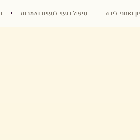
ון ואחרי לידה
טיפול רגשי לנשים ואמהות
מ