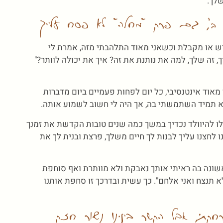
לך.
', גם פרק "מחלה" לא פסח עלייך
ש או מקבלת וכשאני מאוד התלהבתי מזה, אמרת לי
, זה שלך, למה את נותנת את זה? איך את יכולה לוותר?"
מאוד אינטנסיבי, כל יום לפחות פעמיים ביום מדברות
א תמיד השתמשתי בה, אך היה לי חשוב לשמוע אותה.
לו להיוולד נכדיך במשך כמה שנים טובות הקדשת את זמנך
ו לחצנו עליך לבנות לך חיים משלך, פרצת ובנית לך את
אשונה בה ראיתי אותך נאבקת ולא מוותרת ואף סוחפת
א תנצח ואני אלחם". כך עשית ובדרכך זו סחפת אותנו
קתי, אבל הקשר בינינו נשאר חזק