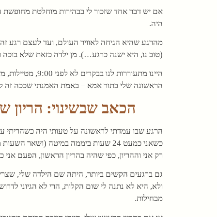
אם יש דבר אחד שזכור לי בבהירות מוחלטת מחופשת הל
היה.
מהרגע שהיא הגיחה לאוויר העולם, ועד לעצם רגע זה 
(טוב נו, היא ישנה כרגע…). מן ילדה כזאת שלא בוכה 
היינו מתעוררות לנ
הראשונה שלי בתור אמא – באמת האמנתי שככה זה לגד
הכאב שבשינוי: הריון שנ
הרגע שבו עמדתי לראשונה על טעותי היה כשהריתי עם 
כשאני כמעט 24 שעות ביממה במיטה (ושאר 
רק אני וההריון, כפי שהיה בהריון הראשון, הפעם אני כ
גם ברגעים הקשים ביותר, היתה שם הילדה שלי, שצריך 
ולא, היא לא נתנה לי שום הקלות, הרי לא הגיוני לד
מבחילות.