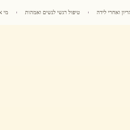
ריון ואחרי לידה
טיפול רגשי לנשים ואמהות
מי א