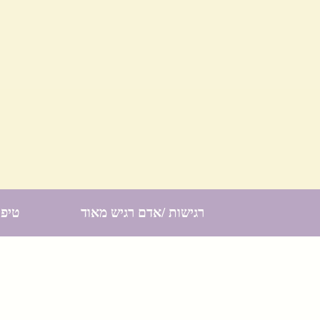
רגישות /אדם רגיש מאוד
טיפו