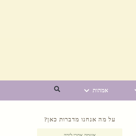
אמהות
על מה אנחנו מדברות כאן?
אשמה אחרי לידה