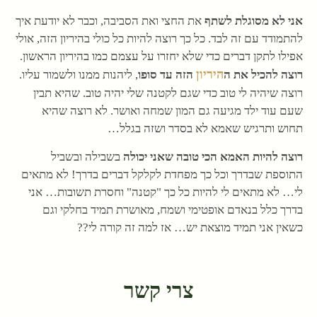
אני לא מסוגלת לשתף
את החצי ואת הסביבה, וכבר לא יודעת איך
להתמודד עם זה לבד. כל כך רוצה להיות כל כולי בהיריון הזה, אולי
אפילו לתקן דברים כדי שלא יחזרו על עצמם כמו בהיריון הראשון.
היריון
רוצה להכיל את ה
הזה עד סופו
, ליהנות ממנו ולשמור עליו.
רוצה שיהיה לי טוב כדי שגם לקטנה שלי יהיה טוב. שהיא תבין
שעם עוד ילד מגיעה גם המון שמחה ואושר. לא רוצה שהיא
תחוש ותרגיש שאמא לא בסדר ושזה בגלל…
רוצה להיות האמא הכי טובה שאני יכולה
בשבילה ובשביל
התוספת שבדרך וכל כך מפחדת לקלקל דברים בדרך! לא מתאים
לי… לא מתאים לי להיות כל כך "קטנה" וחסרת תשובות… אני
בדרך כלל בנאדם אופטימי ושמח, מאושרת תמיד בחלקי וגם
כשאין אני תמיד מוצאת יש… אז למה זה קורה לי??
צרי קשר