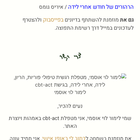
הרהורים של חודש אחרי לידה
/ איריס גומס
בפייסבוק
גם את
מוזמנת להשתתף בדיונים
ולהצטרף
לעדכונים במייל דרך רשימת התפוצה.
צרי קשר
לימור לוי אוסמי
נעים להכיר,
שמי לימור לוי אוסמי, אני מטפלת cbt-act באמהות ויוצרת
האתר.
כתוב לי באופן אישי
את מוזמנת בשמחה ל
, אני תמיד עונה.