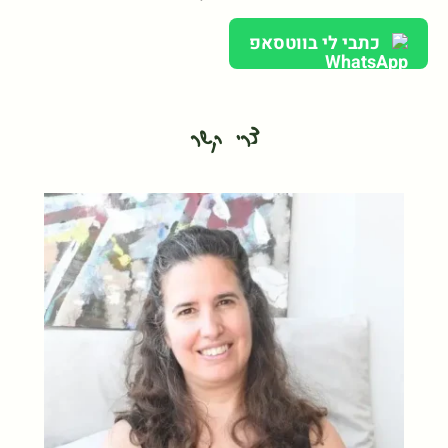
כתבי לי בווטסאפ
צרי קשר