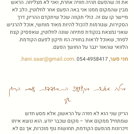
את זה שהפעם תהיה חוויה אחרת, ואני לא מצליחה. הראש
מבין שהמקום ממנו אני באה הפעם אחר לחלוטין, הלב לא
מיישר קו עם זה. כולי תקווה שכל שיתקדם ההריון, דרך
הסקירות, שגורמות להכול להיות מאוד מוחשי, אוכל להרגיש
שאני נמצאת בנקודת פתיחה שונה לחלוטין, שאפסיק קצת
לפחד, שאוכל לראות בחוויה הזו תיקון לפעם הקודמת.
הלוואי שהאור יגבר על החושך הפעם.
חני סער
hani.saar@gmail.com
. 054-4958417.
,
מילה מאשת מקצוע: התמודדות עם הריון
שני
הריון שני הוא לא חזרה על הראשון, אלא מסע חדש
שמתחיל ממקום אחר – מקום שכבר יודע. הוא נושא איתו
זיכרונות מהפעם הקודמת, תחושות גוף מוכרות, אך גם לא