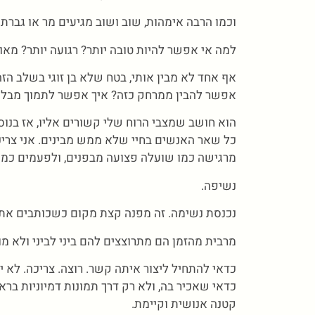
וכמו הרבה אימהות, שוב ושוב מגיעים מר או גברת
למה אי אפשר להיות טובה יותר? רגועה יותר? מאוז
אף אחד לא מבין אותי, בטח שלא בן זוגי בשלב הזה
אפשר להבין ממרחק כזה? איך אפשר לתמוך מבלי
הוא חושב שמצבי הרוח שלי קשורים אליו, אז בנוסף
כל שאר האנשים בחיי שלא ממש מבינים. אני צרי
מרגישה כמו שועלה פצועה מבפנים, ולפעמים כמו 
נשיפה.
נכנסת נשימה. זה מפנה קצת מקום כשכותבים את 
מרבית מהזמן הם מתרוצצים להם ביני לביני ולא מו
כדאי להתחיל ליצור איתה קשר. רוצה. צריכה. לא י
כדאי שאכיר בה, ולא רק דרך תמונות דמיוניות בר
קטנה אנושית וקיימת.