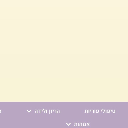
טיפולי פוריות
הריון ולידה
א
אמהות