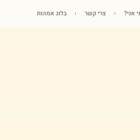
י אני?
צרי קשר
בלוג אמהות