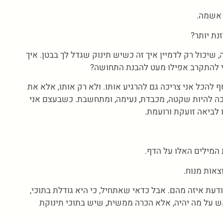
 אשמה.
נת יותר?
, שיכול רק לדמיין איך זה כשיש תינוק שגדל לך בבטן. איך
 להתקרב אפילו מעט להבנת התחושה?
 להכל אני צריכה גם להרגיע אותו. ולא רק אותו, אלא את
כה להיות שקטה, מכבדת, נעימה, ומתחשבת. כשבעצם אני
לביאה זועקת ורועמת.
המילים האלו על הדף.
צאות מנוח.
ודעת איזה מהם. אבל כדאי שאתחיל, כי היא גודלת בתוכי,
אש על מה יהיה, אלא הכרה ממשית, שיש בתוכי תינוקת