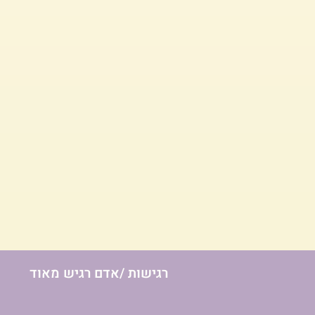
רגישות /אדם רגיש מאוד