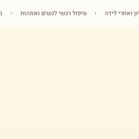
ון ואחרי לידה
טיפול רגשי לנשים ואמהות
מ