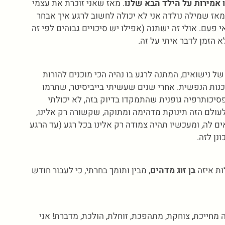
 אמירות על הילד הבא שלנו
. מאז שאני זוכרת את עצמי
אז שמילה נולדה אני לא יכולה לחשוב לרגע איך אבחר
פעם. אולי זה ישתנה (אפילו יש סיכויים גבוהים לפי זה
 הזמן לדבר איתי על זה.
שנים של זוגיות, 3 שנים של נישואים, המתנה לרגע בו נהיה הכי מוכנים להורות
וכנות הנפשית. אחרי שנים שעשיתי בייביסיטר, שתרמו
יכותרפיה גופנית שהתמקדו בדיוק בזה, לא יכולתי
לעולם הזה תינוקת מדהימה ומתוקה, שקשורה רק אלינו,
ם לה, ומעכשיו תהיה צמודה רק אלינו בכל רגע (עד הרגע
נן לזה.
ות איזה
בן זוג מדהים
, מבין ותומך בחרתי, כי לעבור חודש
 מחייכת, צוחקת, מתהפכת, זוחלת, הולכת, מדברת! אני