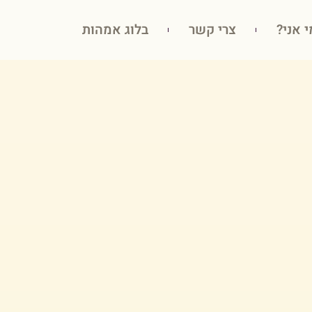
י אני?
צרי קשר
בלוג אמהות