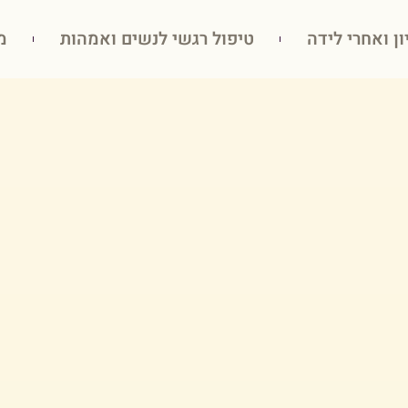
ון ואחרי לידה
טיפול רגשי לנשים ואמהות
מ