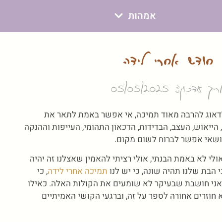
אמהות
חודש אחרי לידה
ך עדכון: 05/05/2025
לדאוג להרבה מאוד תמיכה, אי אפשר באמת לתאר את
הייאוש, העצב, הבדידות, הדכאון התהומי, העייפות וההנקה
 ושאי אפשר לברוח לשום מקום.
 לא באמת הבנתי, אולי רציתי להאמין שאצלנו זה יהיה
 הבת שלנו תהיה שונה, כי יש לנו
תמיכה אחרי לידה
, כי
ל אני חושבת שבעיקר לא שומעים את הקולות האלה. כאילו
 חוזרים אחורה לספר על זה, וברגעי הקושי האמיתיים