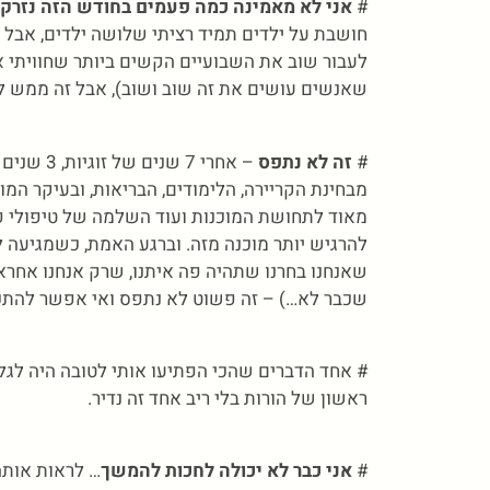
#
אני לא מאמינה כמה פעמים בחודש הזה נזרקו
חושבת על ילדים תמיד רציתי שלושה ילדים, אבל מ
לעבור שוב את השבועיים הקשים ביותר שחוויתי אי 
שאנשים עושים את זה שוב ושוב), אבל זה ממש לא
#
זה לא נתפס
– אחרי 7 
מבחינת הקריירה, הלימודים, הבריאות, ובעיקר המ
מאוד לתחושת המוכנות ועוד השלמה של טיפולי פס
להרגיש יותר מוכנה מזה. וברגע האמת, כשמגיעה 
שאנחנו בחרנו שתהיה פה איתנו, שרק אנחנו אחראי
שכבר לא…) – זה פשוט לא נתפס ואי אפשר להתכו
# אחד הדברים שהכי הפתיעו אותי לטובה היה לגל
ראשון של הורות בלי ריב אחד זה נדיר.
#
אני כבר לא יכולה לחכות להמשך
… לראות אותה