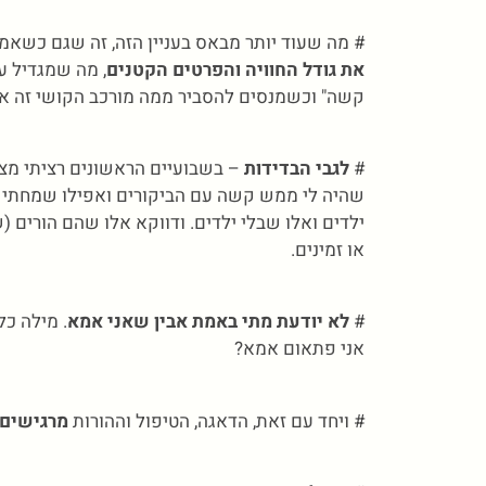
# מה שעוד יותר מבאס בעניין הזה, זה שגם כשאמ
את גודל החוויה והפרטים הקטנים
, מה שמגדיל ע
קשה" וכשמנסים להסביר ממה מורכב הקושי זה אפי
#
לגבי הבדידות
– בשבועיים הראשונים רציתי מצד
שהיה לי ממש קשה עם הביקורים ואפילו שמחתי 
ילדים ואלו שבלי ילדים. ודווקא אלו שהם הורים (
או זמינים.
#
לא יודעת מתי באמת אבין שאני אמא
. מילה כל
אני פתאום אמא?
# ויחד עם זאת, הדאגה, הטיפול וההורות
מרגישים 