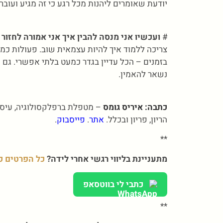
יודעת שאומרים ליהנות מכל רגע כי זה מגיע ועוב
#
ועכשיו אני מנסה להבין איך אני אמורה לחזור
צריכה ללמוד איך להיות עצמאית שוב. פעולות כמו
בזמנים – הכל עדיין בגדר כמעט בלתי אפשרי. גם כ
נשאר להאמין.
כתבה: איריס גומס
הריון, פריון ובכלל.
אתר
.
פייסבוק
.
**
מתעניינת בליווי רגשי אחרי לידה?
כל הפרטים כ
כתבי לי בווטסאפ
**