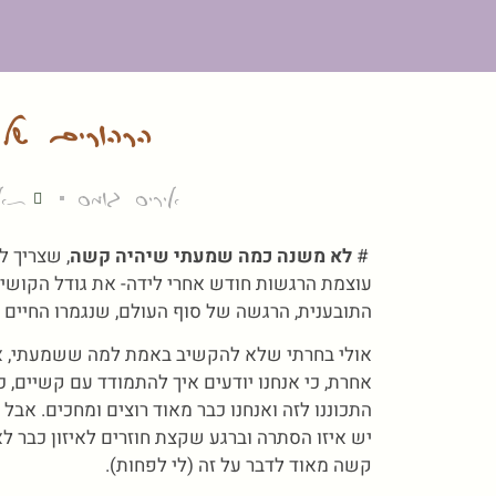
הרהורים של 
איריס גומס
תארי
#
לא משנה כמה שמעתי שיהיה קשה
, שצריך 
עוצמת הרגשות חודש אחרי לידה- את גודל הקושי, 
התובענית, הרגשה של סוף העולם, שנגמרו החיים
אולי בחרתי שלא להקשיב באמת למה ששמעתי, אולי
אחרת, כי אנחנו יודעים איך להתמודד עם קשיים, כי
התכוננו לזה ואנחנו כבר מאוד רוצים ומחכים. אב
יש איזו הסתרה וברגע שקצת חוזרים לאיזון כבר לא
קשה מאוד לדבר על זה (לי לפחות).