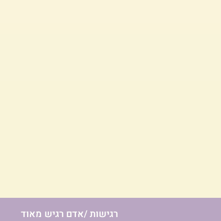
רגישות /אדם רגיש מאוד