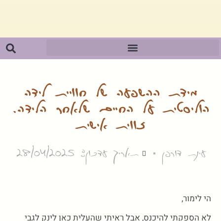
מידת ההשפעה של חוויית לידה
הוליסטית על החיים שלאחר הלידה.
זווית אישית
עינת דורפן
תאריך עדכון: 28/04/2025
הי לימור,
לא הספקתי להיכנס, אבל ראיתי שהעלית כאן לינק לגבי