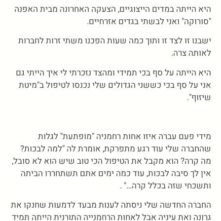
היא הייתה במדים הייצוגיים, הצעקה האחרונה מבית האפנה
"סורוקה" ואני לבשתי בגדים אזרחיים.
ישבנו זו לצד זו ותוך כמה שעות הפכנו משתי זרות לחברות
לאותה צרה.
היא הייתה על סף בכי תמידי ומהצד נזכרתי לי איך הייתי גם
אני על סף בכי כששני הגדולים שלי נכנסו לטיפול ב"מיטת
שיזוף".
מידי פעם עברה איזו אחות רחמניה "מופתעת" לגלות
שהחברה שלי עוד רגע מתפרקת, אומרת לה "למה לבכות?
מה קרה? הוא מקבל את הטיפול הכי טוב שיש הוא לא סובל,
אין לך סיבה לבכות, עוד כמה ימים אתם תשתחררו הביתה
ותשכחי שזה בכלל קרה…" .
החברה החדשה שלי ניסתה לענות מבעד לדמעות שחנקו את
גרונה ואת עיניה אבל לאחות הרחמנייה התורנית הייתה תמיד