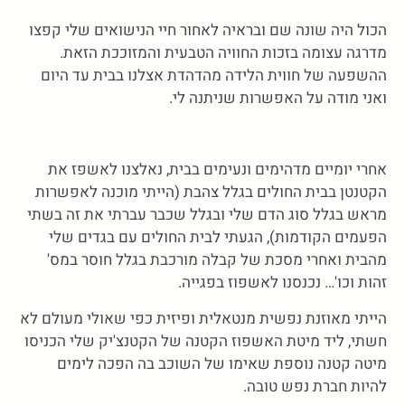
הכול היה שונה שם ובראיה לאחור חיי הנישואים שלי קפצו
מדרגה עצומה בזכות החוויה הטבעית והמזוככת הזאת.
ההשפעה של חווית הלידה מהדהדת אצלנו בבית עד היום
ואני מודה על האפשרות שניתנה לי.
אחרי יומיים מדהימים ונעימים בבית, נאלצנו לאשפז את
הקטנטן בבית החולים בגלל צהבת (הייתי מוכנה לאפשרות
מראש בגלל סוג הדם שלי ובגלל שכבר עברתי את זה בשתי
הפעמים הקודמות), הגעתי לבית החולים עם בגדים שלי
מהבית ואחרי מסכת של קבלה מורכבת בגלל חוסר במס'
זהות וכו'… נכנסנו לאשפוז בפגייה.
הייתי מאוזנת נפשית מנטאלית ופיזית כפי שאולי מעולם לא
חשתי, ליד מיטת האשפוז הקטנה של הקטנצ'יק שלי הכניסו
מיטה קטנה נוספת שאימו של השוכב בה הפכה לימים
להיות חברת נפש טובה.