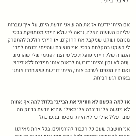
"לא בלי ביתי".
אם הייתי יודעת אז את מה שאני יודעת היום, על איך עוברות
עליהם השעות האלה, נראה לי שלא הייתי מסתפקת בבכי
מנומס ושקט שמקבל את החוקים, או הייתי הולכת להתפרק
לי בשקט במקלחת בבכי. אני חושבת שהייתי נכנסת למדי
הנמרה שלי, הייתי פועלת על פי הצו הפנימי שלי שהרגיש
שזה לא נכון והייתי דורשת לראות אותו מיידית ללא דיחוי,
ואם היו מנסים לערבב אותי, הייתי דורשת שישחררו אותנו
באותו רגע הביתה.
אז למה הפעם לא חוויתי את הבייבי בלוז?
למה אף אחות
לא ניגשה אלי ודיברה אלי כאילו שהיא יודעת בדיוק מה
עובר עלי? אולי כי לא הייתי מספר במערכת?
אני חושבת שעם כל הכבוד להורמונים, בכל אחת מאיתנו