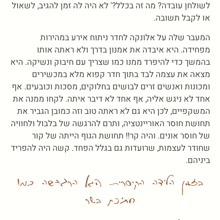
לשולחן עובדה? מה זה בכלל?' לא היה לה זמן להגיב, לשאול
או לקבל תשובה.
המעבר שלה על אלונקה לחדר ניתוח אירע במהירות
מפחידה. היא איבדה את אמנון בדרך ולא ראתה אותו
בהמשך כדי להיפרד ממנו כמו שצריך עם חיבוק ונשיקה. היא
מצאה את עצמה לבד בתוך חדר קפוא מלא במכשירים
ומכונות ואנשים זרים לבושים בחלוקים, מסכות וכובעים. אף
אחד לא ניגש אליה, אף אחד לא דיבר איתה. לקחו ממנה את
המשקפיים, לכן היא גם לא ראתה טוב וזה כמובן הגביר את
תחושת חוסר האוריינטציה, ותרם להרגשה של בלבול ולחוויה
של חוסר אונים. והיה קר!! תחושת הגוף הייתה של קור
שחודר לעצמות, שרועדות גם בגלל הפחד. קשה היה להפריד
ביניהם.
בזמן הלידה הקיסרית היא הרגישה כמו
חתיכת בשר