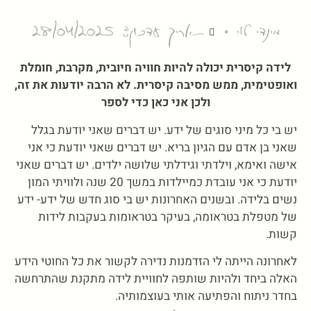
מינדי לוי
תאריך עדכון: 28/04/2025
לידה קיסרית יכולה להיות חוויה חיובית, מקרבת, חומלת
ואופטימית, ממש מסיבה קיסרית. לא הרבה יודעות את זה,
ולכן אני כאן כדי לספר
יש בי כל מיני סוגים של ידע. יש דברים שאני יודעת בגלל
שאני בן אדם עם הגיון בריא. יש דברים שאני יודעת כי אני
אישה ואימא, וילדתי וגידלתי שלושה ילדים. יש דברים שאני
יודעת כי אני עובדת כמיילדות במשך 20 שנה ולוויתי המון
נשים בלידה. ובשנים האחרונות יש בי סוג חדש של ידע- ידע
של מטפלת בטראומה, בעיקר בטראומות בעקבות לידות
קשות.
לאחרונה הייתה לי הזדמנות נדירה לקשור את כל החוטי הידע
האלה ביחד ולהיות שותפה לחוויית לידה מתקנת שהתרחשה
בחדר ניתוח והפתיעה אותי בעוצמותיה.