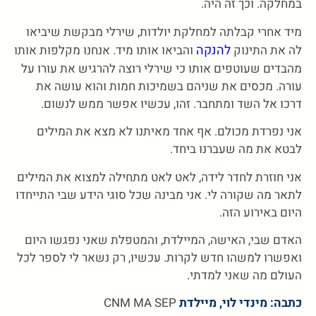
במחלקה. וכך זה היה.
מיד אחרי קבלתה למחלקת יולדות, שירלי מבקשת שיביאו
להנקה
לה את התינוק
והביאו אותו מיד. אנחנו מקלפות אותו
מהבדים שעוטפים אותו כי שירלי רוצה להרגיש את עורו על
עורה. מכסים את שניהם בשמיכות חמות והוא עושה את
דרכו אל השד ומתחבר. זהו, עכשיו אפשר ממש לנשום.
אני נפרדת מכולם. אף אחד מאיתנו לא מצא את המילים
לבטא את מה שעברנו ביחד.
אני חוזרת לחדר לידה, לאט לאט מתחילה למצוא את המילים
לתאר מה שקורה לי. אני מבינה שכל סוגי הידע שבי התייחדו
היום באירוע הזה.
האדם שבי, האישה, המיילדת, והמטפלת שאני נפגשו היום
ואפשרו למשהו חדש לקרות. עכשיו, רק נשאר לי לספר לכל
העולם מה שאני למדתי.
כתבה: מינדי לוי, מיילדת
CNM MA SEP