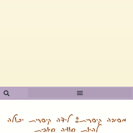
מסיבה קיסרית: לידה קיסרית יכולה
להיות חוויה חיובית