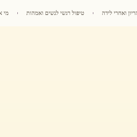
ריון ואחרי לידה
טיפול רגשי לנשים ואמהות
מי א