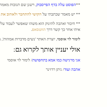
**
הפוסט עלה בדף הפייסבוק
, וישנן שם תגובות מאמה
** יש מאמר שכתבתי על
הקושי להתחבר ולאהוב את ה
** חיבור ואהבה לתינוק הוא משהו שאפשר לעבוד עלי
איתי אחר כך קשר דרך
הווטסאפ
.
לימור לוי אוסמי
, יוצרת האתר 'נשים מדברות אמהות', 
אולי יעניין אותך לקרוא גם:
אני מרגישה כמו אמא בתחפושת
/ לימור לוי אוסמי
אהבה ועוד
/ ניתן רדזינר