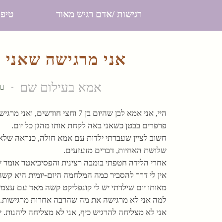
רגישות /אדם רגיש מאוד
טיפו
אני מרגישה שאני ל
אמא בעילום שם
היי, אני אמא לבן שהיום בן 7 וחצי
פרפרים בבטן כשאני באה לקחת אותו מהגן כל יום.
חשוב לציין שעברתי ילדות עם אמא חולה, כנראה שלא 
שלושת האחיות, דברים מזעזעים.
אחרי הלידה חטפתי בומבה רצינית והפסיכיאטר אומר ש
אין לי דרך להסביר כמה המלחמה היום-יומית היא קשה
מאותו יום שילדתי יש לי קונפליקט קשה מאד עם עצמי
למה אני לא מרגישה את מה שהרבה אחרות מרגישות. 
אני לא מצליחה להרגיש כיף, אני לא מצליחה ליהנות. י