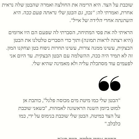
שוכבת על הצד. היא הרימה את החולצה ואמרה שהבטן שלה נראית
אחרת, ואמרתי לה:
"נכון, גם הבטן שלי נראתה פעם ככה. היא
השתנתה אחרי הלידה של אייל"
.
הראיתי לה את פסי המתיחה, הסברתי לה שפעם הם היו אדומים
(היא רצתה לראות תמונה) ותוך כדי הסברים טלטלנו את הבטן
הבצקית, עשינו ממנה צורות, עשינו תחרות ניפוח בטן וצחקנו המון.
זה לא תמיד היה ככה, ההשלמה עם הבטן הבצקית. עד היום אני
לפעמים עוד מסתכלת עליה ולא מאמינה שהיא שלי.
"הבטן שלי כמו מיטת מים מכוסה פלנל", כותבת אן
למוט ביומן השנה הראשונה לאמהות, "כשאני שוכבת
על הצד במיטה, הבטן שלי שוכבת בנימוס על ידי, כמו
כלבלב."