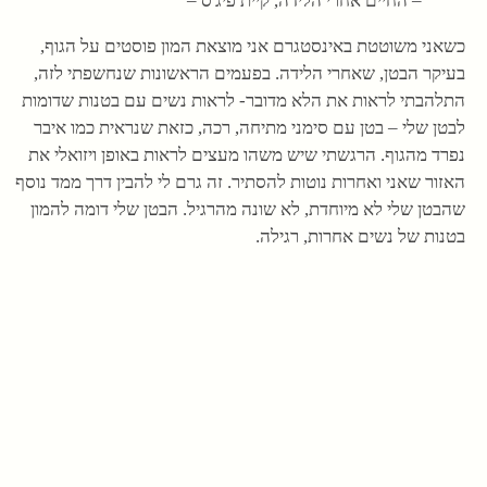
– החיים אחרי הלידה, קיית פיג'ס –
כשאני משוטטת באינסטגרם אני מוצאת המון פוסטים על הגוף,
בעיקר הבטן, שאחרי הלידה. בפעמים הראשונות שנחשפתי לזה,
התלהבתי לראות את הלא מדובר- לראות נשים עם בטנות שדומות
לבטן שלי – בטן עם סימני מתיחה, רכה, כזאת שנראית כמו איבר
נפרד מהגוף. הרגשתי שיש משהו מעצים לראות באופן ויזואלי את
האזור שאני ואחרות נוטות להסתיר. זה גרם לי להבין דרך ממד נוסף
שהבטן שלי לא מיוחדת, לא שונה מהרגיל. הבטן שלי דומה להמון
בטנות של נשים אחרות, רגילה.