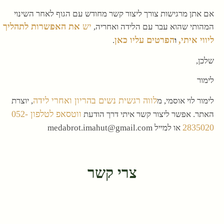
אם אתן מרגישות צורך ליצור קשר מחודש עם הגוף לאחר השינוי
יש
את האפשרות לתהליך
המהותי שהוא עבר עם הלידה ואחריה,
ליווי איתי,
הפרטים עליו כאן
ו
.
שלכן,
לימור
לווה רגשית נשים בהריון ואחרי לידה
לימור לוי אוסמי, מ
, יוצרת
ווטסאפ לטלפון 052-
האתר. אפשר ליצור קשר איתי דרך הודעת
2835020
או למייל medabrot.imahut@gmail.com
צרי קשר