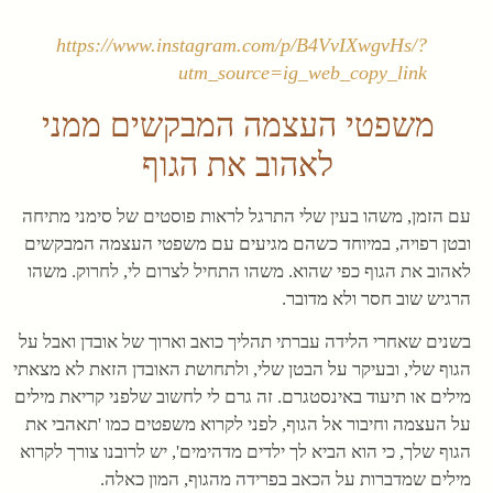
https://www.instagram.com/p/B4VvIXwgvHs/?
utm_source=ig_web_copy_link
משפטי העצמה המבקשים ממני
לאהוב את הגוף
עם הזמן, משהו בעין שלי התרגל לראות פוסטים של סימני מתיחה
ובטן רפויה, במיוחד כשהם מגיעים עם משפטי העצמה המבקשים
לאהוב את הגוף כפי שהוא. משהו התחיל לצרום לי, לחרוק. משהו
הרגיש שוב חסר ולא מדובר.
בשנים שאחרי הלידה עברתי תהליך כואב וארוך של אובדן ואבל על
הגוף שלי, ובעיקר על הבטן שלי, ולתחושת האובדן הזאת לא מצאתי
מילים או תיעוד באינסטגרם. זה גרם לי לחשוב שלפני קריאת מילים
על העצמה וחיבור אל הגוף, לפני לקרוא משפטים כמו 'תאהבי את
הגוף שלך, כי הוא הביא לך ילדים מדהימים', יש לרובנו צורך לקרוא
מילים שמדברות על הכאב בפרידה מהגוף, המון כאלה.