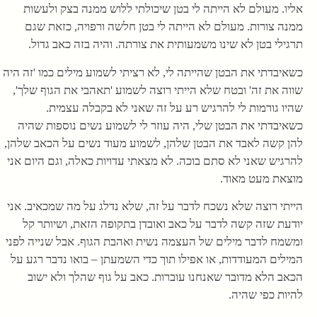
אליו. מעולם לא הייתה לי בטן שיכולתי ללוש ממנה בצק ולעשות
ממנה צורות. מעולם לא הייתה לי בטן חלשה ורפויה, כזאת שגם
תרגילי בטן לא שינו משמעותית את צורתה. והיה בזה כאב גדול.
כשאיבדתי את הבטן שהייתה לי, לא רציתי לשמוע מילים כמו 'זה היה
שווה את זה' ובטח שלא הייתי רוצה לשמוע 'תאהבי את הגוף שלך',
שהיו גורמות לי להרגיש רע על זה שאני לא בקבלה עצמית.
כשאיבדתי את הבטן שלי, היה עוזר לי לשמוע נשים נוספות שהיה
להן קשה לאבד את הבטן שלהן, לשמוע מעוד נשים על הכאב שלהן,
להרגיש שאני לא סתם בוכה. לא מצאתי עדויות כאלה, וגם היום אני
מוצאת מעט מאוד.
הייתי רוצה שלא נשכח לדבר על זה, שלא נדלג על מה שמכאיב. אני
יודעת שזה קשה לדבר על כאב ואובדן בתקופה הזאת, ושיותר קל
ומשמח לדבר מילים של העצמה נשית ואהבת הגוף. אבל שנייה לפני
המילים המעודדות, או אפילו תוך כדי השמעתן – בואו נדבר רגע על
הכאב הלא מדובר שאנחנו עוברות. כאב על גוף שהלך ולא ישוב
להיות כפי שהיה.