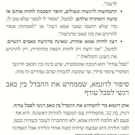
לרעה".
התכחשות לרגשות שעולים, חוסר הסכמה לחוות אותם או
בושה והסתרה שלהם
. למשל, "אסור לי לספר שלא טוב לי,
כדי שלא יחשבו שאני אמא רעה" או "לאמהות אסור
להרגיש את מה שאני מרגישה".
רצון להיות אמא אחרת, שאינה מרגישה כאבים רגשיים
.
למשל, "אני רוצה רק לחוות הנאה מההורות, רק להרגיש
את העונג והמלאות ".
"סבל עודף" הוא תגובה אוטומטית, שיש בינה ובין הכאב הרגשי
המקורי צימוד מיידי, עד שקשה להבחין שהם נפרדים זה מזה.
סיפור לדוגמא, שממחיש את ההבדל בין כאב
רגשי לסבל עודף
אתן דוגמא כדי להמחיש את ההבדל בין כאב רגשי לסבל עודף.
דנית, בת 32, מתמודדת עם המעבר להורות ראשונה. היא אף
פעם לא חלמה להיות אמא, ולא התחברה לעובר כשהיה בבטן.
לפני הלידה היא שמעה שיהיה קשה אחרי הלידה אבל האמינה