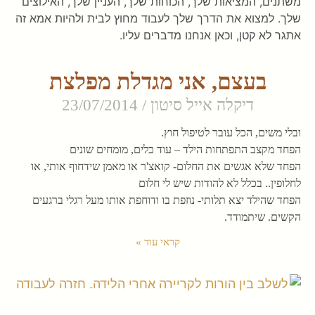
משתנים, המציאות שלך, הכוחות שלך, העניין שלך, האילוצים
שלך. למצוא את הדרך שלך לעבוד מחוץ לבית ולהיות אמא זה
אתגר לא קטן, וכאן אנחנו מדברים עליו.
בעצם, אני מגדלת מפלצת
דיקלה אייל סיטון
23/07/2014
ובלי משים, הכל עובר לטיפול חוץ.
הפחד מקצב התפתחות הילד – עוד כלים, מומחים שונים
הפחד שלא אגשים את החלום- קואצ'ר או מאמן שידחוף אותי, או
לחלופין.. בכלל לא להודות שיש לי חלום
הפחד שהילד יצא תלותי- נוזפת בו ודוחפת אותו מעל רגלי ברגעים
הקשים. שיתמודד.
קראי עוד »