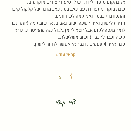
אז במקום סיפור לידה, יש לי סיפורי צירים מוקדמים.
שבת בוקר- מתעוררת עם כאב בטן. כאב מוכר של קלקול קיבה
והתכווצות בבטן- ואני קמה לשירותים.
חוזרת לישון, ואחרי שעה: שוב כאבים. אז שוב קמה (יותר נכון
לומר מנסה לקום אבל יוצא לי מן גלגול כזה מהמיטה כי נורא
קשה וכבד לי כבר!) ושוב משלשלת..
ככה איזה 4 פעמים.. וכבר אי אפשר לחזור לישון.
קראי עוד »
1
2
צרי קשר