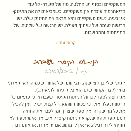
המשקפיים ובסוף יש החלטה, סוג של פשרה- כל עוד
הדיאתרמיה עובדת אין משקפיים. כשמביאים לה את התינוק-
אין בעיה. נשים משקפיים והיא תראה את התינוק שלה. יש
הרגשה נעימה של שיתוף פעולה. יש הרגשה של שליטה, של
התייחסות והתחשבות.
קראי עוד »
הניתוח הקיסרי שעברתי
קרן
03/09/2012
יונתני שלי בן חצי שנה. חצי שנה של אושר שכמוהו לא תיארתי
בחיי (לצד הקושי שגם הוא בלתי ניתר לתיאור…).
אני רוצה לספר לכן על הניתוח הקיסרי שעברתי, כי פתאום כל
הרגשות עלו. אולי כי עכשיו שהוא גדל קצת, יש לי זמן להכיל
את כל מה שקרה. אין ספק שצריך זמן לעבד את החוויה
המפוקפקת הזו שנקראת ניתוח קיסרי. אגב, אני אישית עוד לא
חוויתי לידה רגילה, אז אין לי מושג אם זה אחרת או אותו דבר.