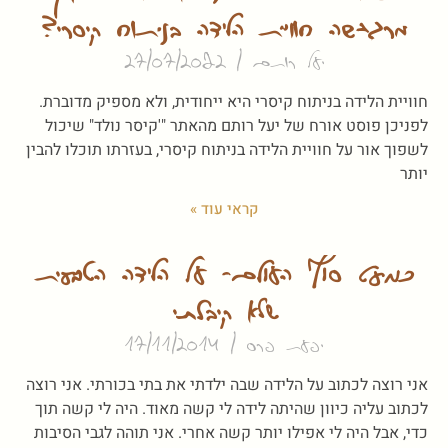
מרגישה חוויית הלידה בניתוח קיסרי?
יעל רותם
27/07/2022
חוויית הלידה בניתוח קיסרי היא ייחודית, ולא מספיק מדוברת.
לפניכן פוסט אורח של יעל רותם מהאתר "'קיסר נולד" שיכול
לשפוך אור על חוויית הלידה בניתוח קיסרי, בעזרתו תוכלו להבין
יותר
קראי עוד »
כמעט סוף העולם- על הלידה הטבעית
שלא קיבלתי
יפעת פרס
17/11/2014
אני רוצה לכתוב על הלידה שבה ילדתי את בתי בכורתי. אני רוצה
לכתוב עליה כיוון שהיתה לידה לי קשה מאוד. היה לי קשה תוך
כדי, אבל היה לי אפילו יותר קשה אחרי. אני תוהה לגבי הסיבות