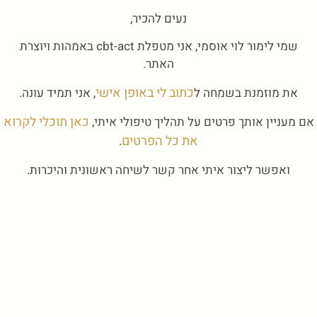
נעים להכיר,
שמי לימור לוי אוסמי, אני מטפלת cbt-act באמהות ויוצרת
האתר.
כתוב לי באופן אישי
את מוזמנת בשמחה ל
, אני תמיד עונה.
כאן תוכלי לקרוא
אם מעניין אותך פרטים על תהליך טיפולי איתי,
את כל הפרטים
.
ואפשר ליצור איתי אחר קשר לשיחה ראשונית והיכרות.
פייסבוק
ליוטיוב.
לתכנים נוספים, אפשר להיכנס ל
ו
תודה שאת פה, ואשמח לשמוע ממך,
לימור.