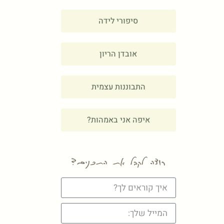
סיפורי לידה
אובדן הריון
התבוננות עצמית
איפה אני באמהות?
רוצה לקבל את התכנים?