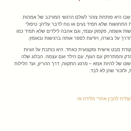
ב, שבו היא פותחת צוהר לעולם הרגשי המורכב של אמהות.
תחושות שלא תמיד נעים או נוח לדבר עליהן: טיפולי
גשות אשמה, פקפוק עצמי, וגם אהבה לילדים שלא תמיד כמו
דרך על בשרה, ויודעת לספר אותה ברגישות ובאומץ.
דת מבט אישית ומקצועית כאחד. היא כותבת על זוגיות
 והמתרחק עם הגוף, עם הילד ועם עצמה. הבלוג שלה
וט של להיות אמא – מרגע התקווה, דרך ההריון, ועד הלילות
 ולזכור שהן לא לבד.