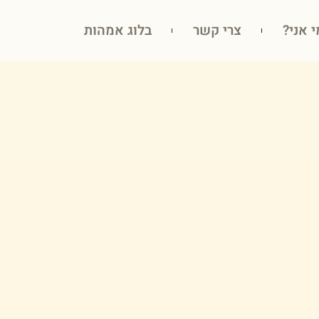
י אני?
צרי קשר
בלוג אמהות