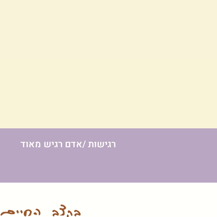
רגישות /אדם רגיש מאוד
בקצב החיים- 