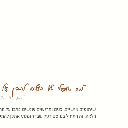
"מה שבעלי לא הצליח להבין ע
לימור לוי א
שיתופים אישיים, כנים ומרגשים שנשים כתבו על מה 
הלאה. זה התחיל בפוסט רגיל שבו הזמנתי אתכן להמ
ק