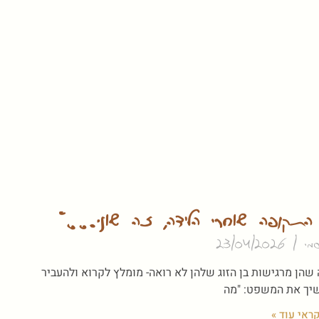
ל התקופה שאחרי הלידה, זה שאני…"
וסמי
23/04/2026
שהן מרגישות בן הזוג שלהן לא רואה- מומלץ לקרוא ולהעביר
שיך את המשפט: "מה
ראי עוד »