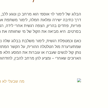
הבלוג של לימור לוי אוסמי הוא מרחב כן ונוגע לל
דרך כתיבה ישירה ומלאת חמלה, לימור משתפת את ה
פוריות, פחדים בהריון, הצפה רגשית אחרי לידה, ר
בסרטים. היא מביאה את הקול של מי שחוותה את ה
כאם וכמטפלת רגשית, לימור משלבת בבלוג שלה נקו
שמתערערת מול הטלטלה ההורית, על הקשר המתהדק
נותן קול לנשים שעברו או עוברות את המסע הלא פש
הארוכים שאחרי – ומציע להן מרחב להבין, להזדהות,