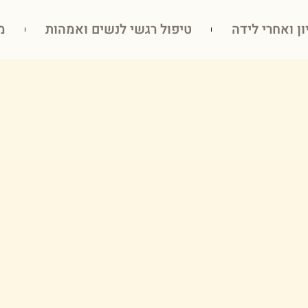
ון ואחרי לידה
טיפול רגשי לנשים ואמהות
מ