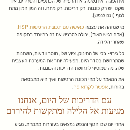
אין הפוגה, אין נשימה, אין הרפייה של הכתפיים והשרירים, אין
שקט. יש רק כוננות, רק דריכות, רק מתח, וזה המון המון מתח
לגוף (וגם לנפש).
כאישה עם תכונת הרגישות HSP,
מי שמזהה את עצמה
(אדם רגיש מאוד), יכולה להרגיש את זה במיוחד בתקופה
שאחרי הלידה.
כל גירוי- בכי של התינוק, ציוץ שלו, חוסר וודאות, השתנות
שמתרחשת בסדר היום, מפעילה יותר את המערכת העצבית
שלה, מה שמוסיף לתחושת הדריכות והכוננות.
את המאמר על מהי תכונת הרגישות ואיך היא מתבטאת
אפשר לקרוא פה
בהורות,
.
עם הדריכות של היום, אנחנו
מגיעות אל הלילה ומתקשות להירדם
אחרי יום שבו הגוף והנפש נמצאים בעוררות מתמדת, מגיע