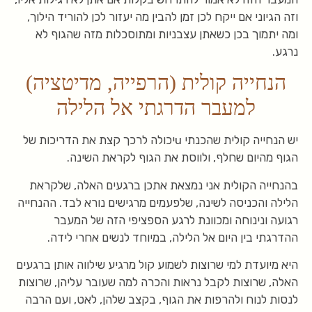
וזה הגיוני אם ייקח לכן זמן להבין מה יעזור לכן להוריד הילוך,
ומה יתמוך בכן כשאתן עצבניות ומתוסכלות מזה שהגוף לא
נרגע.
הנחייה קולית (הרפייה, מדיטציה)
למעבר הדרגתי אל הלילה
יש הנחייה קולית שהכנתי uיכולה לרכך קצת את הדריכות של
הגוף מהיום שחלף, ולווסת את הגוף לקראת השינה.
בהנחייה הקולית אני נמצאת אתכן ברגעים האלה, שלקראת
הלילה והכניסה לשינה, שלפעמים מרגישים נורא לבד. ההנחייה
רגועה ונינוחה ומכוונת לרגע הספציפי הזה של המעבר
ההדרגתי בין היום אל הלילה, במיוחד לנשים אחרי לידה.
היא מיועדת למי שרוצות לשמוע קול מרגיע שילווה אותן ברגעים
האלה, שרוצות לקבל נראות והכרה למה שעובר עליהן, שרוצות
לנסות לנוח ולהרפות את הגוף, בקצב שלהן, לאט, ועם הרבה