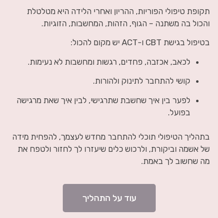
תקופת טיפולי הפוריות, ההריון ואחרי הלידה היא מטלטלת
והכול בה משתנה – הגוף, הזהות, המחשבות, הזוגיות.
בטיפול בגישת CBT ו-ACT יש מקום להכול:
לכאב, אכזבה, פחדים, רגשות ומחשבות לא נעימות.
קושי להתחבר לתינוק ולהורות.
לפער בין איך שחשבת שתרגישי, לבין איך שאת מרגישה
בפועל.
בתהליך הטיפולי תוכלי להתחבר מחדש לעצמך, להפחית מידה
של אשמה וביקורת, ולרכוש כלים שיעזרו לך לחזור ולטפח את
מה שחשוב לך באמת.
עוד על התהליך