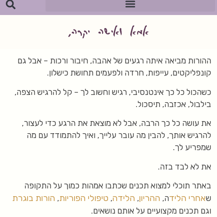
אמא ואישה יקרה,
ההורות מביאה איתה רגעים של אהבה, חיבור ורכות – אבל גם
קונפליקטים, עייפות, חרדה ולפעמים תחושת כישלון.
כשהכול כל כך אינטנסיבי, רגיש וחשוב לך – קל להרגיש הצפה,
בילבול, אכזבה, תיסכול.
את עושה כל כך הרבה, אבל לא מוצאת את הרגע כדי לעצור,
להרגיש אותך, להבין מה עובר עלייך, ואיך להתמודד עם מה
שמפריע לך.
את לא לבד בזה.
באתר תוכלי למצוא תכנים שכתבו אמהות כמוך על התקופה
אחרי הליד
ההריון
הלידה
טיפולי הפוריות
הורות בוגרת
ש
ה,
,
,
,
וגם תכנים מקצועיים על אותם נושאים.