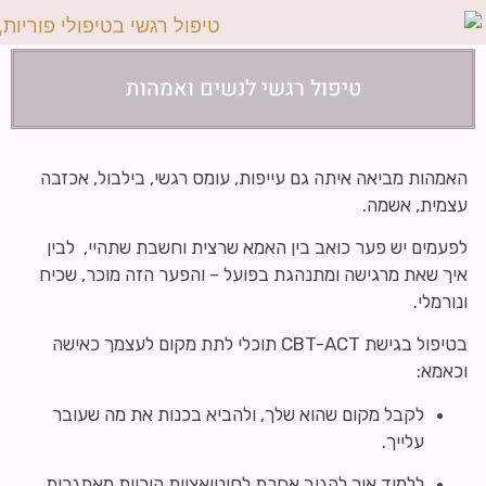
טיפול רגשי לנשים ואמהות
האמהות מביאה איתה גם עייפות, עומס רגשי, בילבול, אכזבה
עצמית, אשמה.
לפעמים יש פער כואב בין האמא שרצית וחשבת שתהיי, לבין
איך שאת מרגישה ומתנהגת בפועל – והפער הזה מוכר, שכיח
ונורמלי.
בטיפול בגישת CBT-ACT תוכלי לתת מקום לעצמך כאישה
וכאמא:
לקבל מקום שהוא שלך, ולהביא בכנות את מה שעובר
עלייך.
ללמוד איך להגיב אחרת לסיטואציות הוריות מאתגרות.