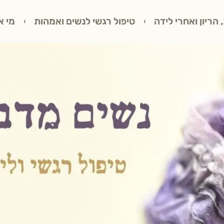
 הריון ואחרי לידה
טיפול רגשי לנשים ואמהות
מי א