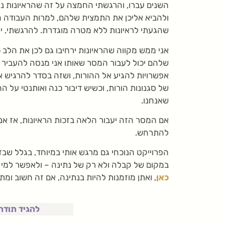
השנים עברו, והרגשתי החמצה על זה שהראיונות נש
ולהביא אליכן את התמצית שלהם, למרות העבודה ה
שהגעתי לראיונות ללא מטרה מוגדרת. להרגשתי, י
אני ממש מקווה שהראיונות ירחיבו גם לכן את הלב
שלהם יכול לעבור המסר שאותו אני מנסה להעביר ב
אפשרויות להגיע אל ההורות, ושזה בסדר להרגיש 
של סגנונות הורות, וכשיש דיבור כנה ואותנטי על הה
שאנחנו.
אם המסר הזה יעבור הלאה בזכות הראיונות, אז א
להתרחש.
הפרוייקט הנוכחי גם מרגש אותי במיוחד, בגלל שבז
במקום של קבלה ולא רק של נתינה – ולאפשר למי 
כאן
, ואתן מוזמנות להיות בנתינה, אם זה חשוב ומת
להגיד תודה