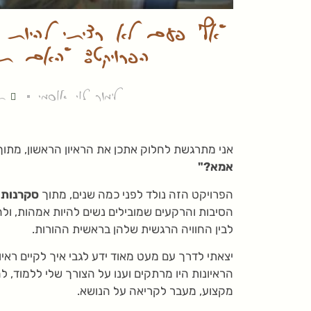
"אף פעם לא רציתי להיות 
הפרויקט: "האם תמ
לימור לוי אוסמי
תא
אני מתרגשת לחלוק אתכן את הראיון הראשון, מתו
אמא?"
הפרויקט הזה נולד לפני כמה שנים, מתוך
סקרנות א
הסיבות והרקעים שמובילים נשים להיות אמהות, ול
לבין החוויה הרגשית שלהן בראשית ההורות.
יצאתי לדרך עם מעט מאוד ידע לגבי איך לקיים ראיון
הראיונות היו מרתקים וענו על הצורך שלי ללמוד, ל
מקצוע, מעבר לקריאה על הנושא.