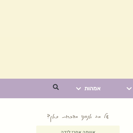
אמהות
על מה אנחנו מדברות כאן?
אשמה אחרי לידה