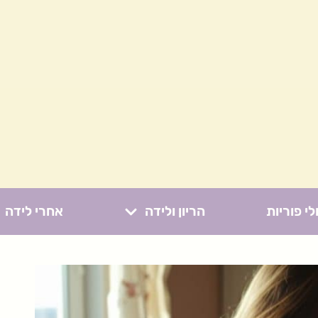
לי פוריות
הריון ולידה
אחרי לידה