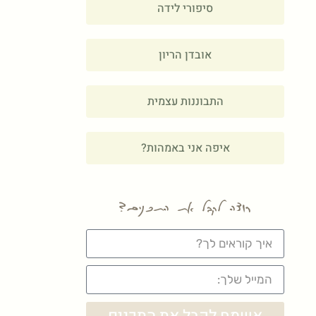
סיפורי לידה
אובדן הריון
התבוננות עצמית
איפה אני באמהות?
רוצה לקבל את התכנים?