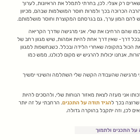
ארים רק אצלי. לכן, בחרתי לתמלל את הראיונות, לערוך
רבה הכרוכה בכך ולמרות חוסר המושלמות שבהם, מכיוון
ש להם המון ערך, גם בגרסתם המקוצרת וחוסר מושלמותם.
 כמו שהם הרחיבו את שלי. אני מרגישה שדרך הקריאה
כל דרך- שאין דרך אחת להיות אמהות, שיש מגוון רחב של
את הכול בתקופה שאחרי הלידה ובכלל. כשנחשפות למגוון
ורות, אנחנו יכולות להרגיש יש מקום לכולנו, ממש כמו
ני מרגישה שהעבודה הקשה שלי השתלמה והשינוי ימשיך
כותו אני מעזה לצאת מאזור הנוחות שלי, ולהסכים להיות
שרוצה בכך ל
הגיד תודה על התכנים
. הרחבתי על זה יותר
אים לכן, וזה יתקבל בהוקרה גדולה.
 על התכנים
ולתמוך