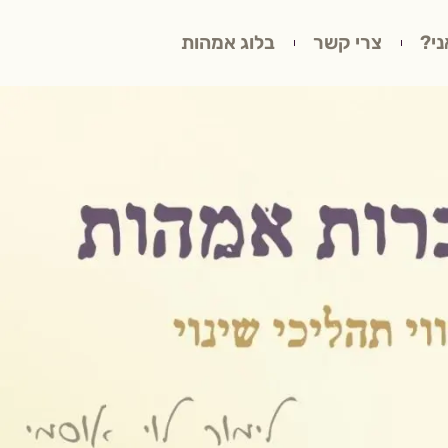
ני?
צרי קשר
בלוג אמהות