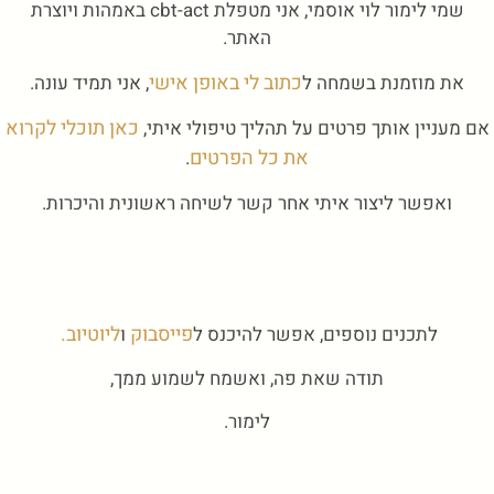
שמי לימור לוי אוסמי, אני מטפלת cbt-act באמהות ויוצרת
האתר.
כתוב לי באופן אישי
את מוזמנת בשמחה ל
, אני תמיד עונה.
כאן תוכלי לקרוא
אם מעניין אותך פרטים על תהליך טיפולי איתי,
את כל הפרטים
.
ואפשר ליצור איתי אחר קשר לשיחה ראשונית והיכרות.
פייסבוק
ליוטיוב.
לתכנים נוספים, אפשר להיכנס ל
ו
תודה שאת פה, ואשמח לשמוע ממך,
לימור.