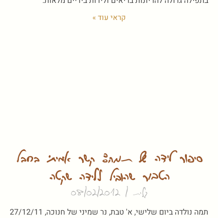
בתפילה גדולה להריונות בריאים ולידות בידיים מלאות.
קראי עוד »
סיפור לידה של תמה: קשר אמיתי בחבל
הטבור שהוביל ללידה שקטה
גלית
08/02/2012
תמה נולדה ביום שלישי, א' טבת, נר שמיני של חנוכה, 27/12/11