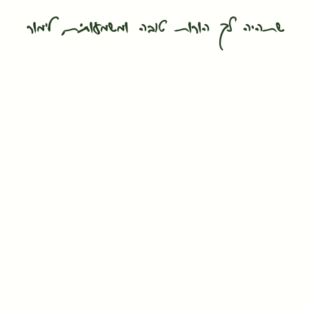
שתהיה לך הורות טובה ומשמעותית, לימור