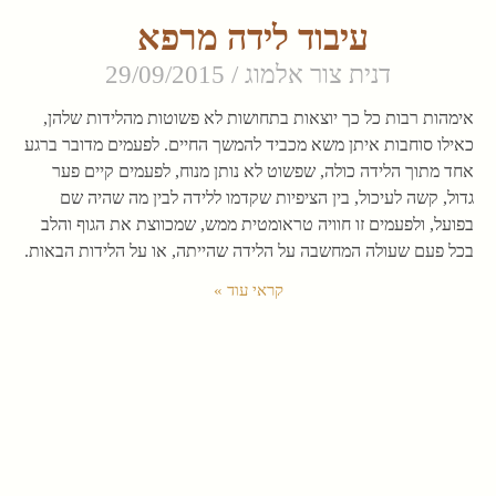
עיבוד לידה מרפא
דנית צור אלמוג
29/09/2015
אימהות רבות כל כך יוצאות בתחושות לא פשוטות מהלידות שלהן,
כאילו סוחבות איתן משא מכביד להמשך החיים. לפעמים מדובר ברגע
אחד מתוך הלידה כולה, שפשוט לא נותן מנוח, לפעמים קיים פער
גדול, קשה לעיכול, בין הציפיות שקדמו ללידה לבין מה שהיה שם
בפועל, ולפעמים זו חוויה טראומטית ממש, שמכווצת את הגוף והלב
בכל פעם שעולה המחשבה על הלידה שהייתה, או על הלידות הבאות.
קראי עוד »