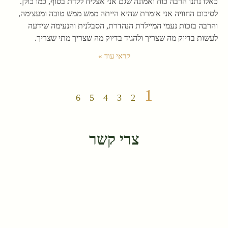
כאלו נתנו הרבה כוח ואמונה שגם אני אצליח ללדת בסוף, כמו כולן.
לסיכום החוויה אני אומרת שהיא הייתה ממש ממש טובה ומעצימה,
והרבה בזכות נעמי המיילדת הנהדרת, הסבלנית והנעימה שידעה
לעשות בדיוק מה שצריך ולהגיד בדיוק מה שצריך מתי שצריך.
קראי עוד »
1
6
5
4
3
2
צרי קשר