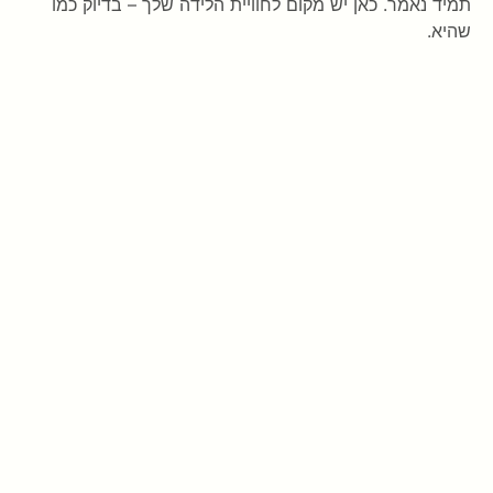
תמיד נאמר. כאן יש מקום לחוויית הלידה שלך – בדיוק כמו
שהיא.