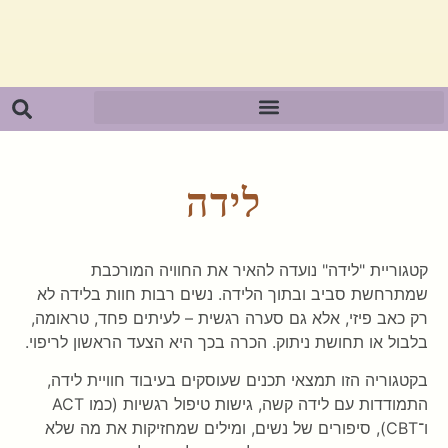
לידה
קטגוריית "לידה" נועדה להאיר את החוויה המורכבת
שמתרחשת סביב ובתוך הלידה. נשים רבות חוות בלידה לא
רק כאב פיזי, אלא גם סערה רגשית – לעיתים פחד, טראומה,
בלבול או תחושת ניתוק. הכרה בכך היא הצעד הראשון לריפוי.
בקטגוריה הזו תמצאי תכנים שעוסקים בעיבוד חוויית לידה,
התמודדות עם לידה קשה, גישות טיפול רגשיות (כמו ACT
ו־CBT), סיפורים של נשים, ומילים שמחזיקות את מה שלא