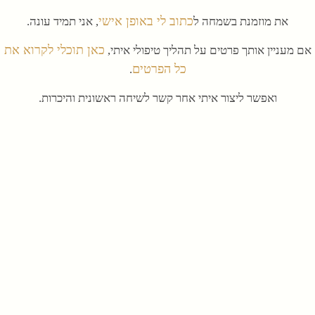
כתוב לי באופן אישי
את מוזמנת בשמחה ל
, אני תמיד עונה.
כאן תוכלי לקרוא את
אם מעניין אותך פרטים על תהליך טיפולי איתי,
כל הפרטים
.
ואפשר ליצור איתי אחר קשר לשיחה ראשונית והיכרות.
פייסבוק
ליוטיוב.
לתכנים נוספים, אפשר להיכנס ל
ו
תודה שאת פה, ואשמח לשמוע ממך,
לימור.
שתהיה לך הורות טובה ומשמעותית,