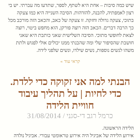
שיש כמה סיבות – אחת היא לשתף, לספר, שתדעו מה עברתי. יש בי
רצון לאמפתיה, להבנה, להזדהות. הסיבה השנייה היא כמו צעקה
בתוכי, צעקה גדולה וחזקה. זו צעקה של כאב, והכאב הזה מורכב מכל
כך הרבה דברים. הכאב הזה רוצה פורקן, הוא מחפש ביטוי, רוצה
לצאת לחופשי מתוכי. הסיבה השלישית שאני כותבת היא שאני
חושבת שהסיפור שלי ומה שהבנתי ממנו יכולים אולי לפגוש ולתת
משהו לנשים נוספות, נשים שילדו, ונשים שלפני לידה.
קראי עוד »
הבנתי למה אני זקוקה כדי ללדת.
כדי לחיות | על תהליך עיבוד
חוויית הלידה
כרמל רגב די-סגני
31/08/2014
הלידה הראשונה.
אירוע הלידה של אביגיל היה אירוע טראומטי עבורי. אביגיל נולדה