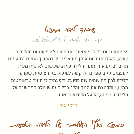
עיבוד לידה מרפא
דנית צור אלמוג
29/09/2015
אימהות רבות כל כך יוצאות בתחושות לא פשוטות מהלידות
שלהן, כאילו סוחבות איתן משא מכביד להמשך החיים. לפעמים
מדובר ברגע אחד מתוך הלידה כולה, שפשוט לא נותן מנוח,
לפעמים קיים פער גדול, קשה לעיכול, בין הציפיות שקדמו
ללידה לבין מה שהיה שם בפועל, ולפעמים זו חוויה טראומטית
ממש, שמכווצת את הגוף והלב בכל פעם שעולה המחשבה על
הלידה שהייתה, או על הלידות הבאות.
קראי עוד »
כמעט סוף העולם- על הלידה הטבעית