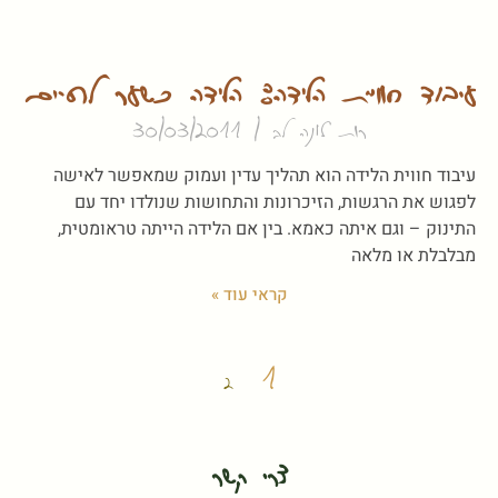
עיבוד חוויית הלידה: הלידה כשער לחיים
רות לונה לב
30/03/2011
עיבוד חווית הלידה הוא תהליך עדין ועמוק שמאפשר לאישה
לפגוש את הרגשות, הזיכרונות והתחושות שנולדו יחד עם
התינוק – וגם איתה כאמא. בין אם הלידה הייתה טראומטית,
מבלבלת או מלאה
קראי עוד »
1
2
צרי קשר