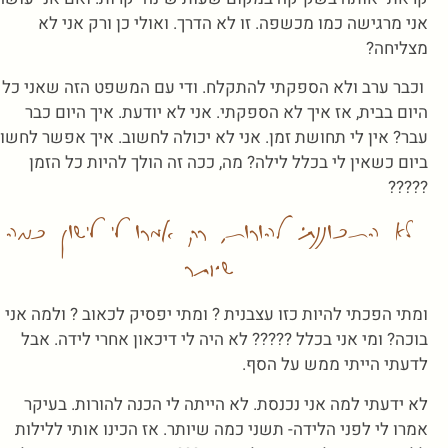
אני מרגישה כמו מכשפה. זו לא הדרך. ואולי כן ורק אני לא
מצליחה?
וכבר ערב ולא הספקתי להתקלח. ודי עם המשפט הזה שאני כל
היום בבית, אז איך לא הספקתי. אני לא יודעת. איך היום כבר
עבר? אין לי תחושת זמן. אני לא יכולה לחשוב. איך אפשר לחשו
ביום כשאין לי בכלל לילה? מה, ככה זה הולך להיות כל הזמן
?????
לא התכוננתי להורות, רק אמרו לי לישון כמה
שיותר
ומתי הפכתי להיות כזו עצבנית ? ומתי יפסיק לכאוב ? ולמה אני
בוכה? ומי אני בכלל ????? לא היה לי דיכאון אחרי לידה. אבל
לדעתי הייתי ממש על הסף.
לא ידעתי למה אני נכנסת. לא הייתה לי הכנה להורות. בעיקר
אמרו לי לפני הלידה- תשני כמה שיותר. אז הכינו אותי ללילות