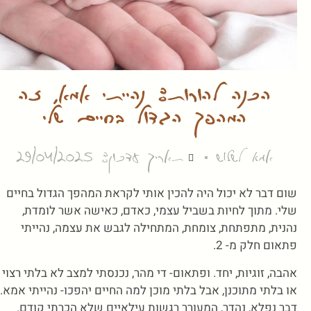
הכנה להורות: נהייתי אמא, זה
המהפך הגדול בחיים שלי
אמא לשלוש
תאריך עדכון: 29/04/2025
שום דבר לא יכול היה להכין אותי לקראת המהפך הגדול בחיים
שלי. מתוך לחיות בשביל עצמי, כאדם, כאישה אשר לומדת,
נהנית, מתפתחת, צומחת, המתחילה לגבש את עצמה, נהייתי
פתאום חלק מ- 2.
אהבה, זוגיות, יחד. ופתאום- די מהר, נכנסתי למצב לא בלתי רצוי
או בלתי מתוכנן, אבל בלתי מוכן למה החיים יהפכו- נהייתי אמא.
דבר נפלא, נהדר, המעורר רגשות עילאיים שלא הכרתי קודם.