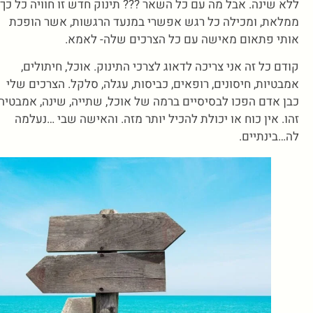
ללא שינה. אבל מה עם כל השאר ??? תינוק חדש זו חוויה כל כך
ממלאת, ומכילה כל רגש אפשרי במנעד הרגשות, אשר הופכת
אותי פתאום מאישה עם כל הצרכים שלה- לאמא.
קודם כל זה אני צריכה לדאוג לצרכי התינוק. אוכל, חיתולים,
אמבטיות, חיסונים, רופאים, כביסות, עגלה, סלקל. הצרכים שלי
כבן אדם הפכו לבסיסיים ברמה של אוכל, שתייה, שינה, אמבטיה.
זהו. אין כוח או יכולת להכיל יותר מזה. והאישה שבי …נעלמה
לה…בינתיים.