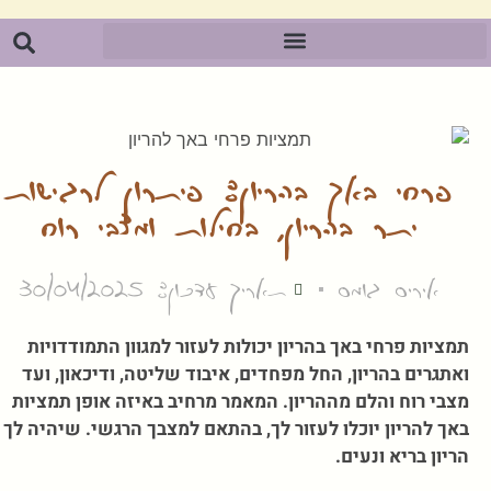
פרחי באך בהריון: פיתרון לרגישות
יתר בהריון, בחילות ומצבי רוח
איריס גומס
תאריך עדכון: 30/04/2025
תמציות פרחי באך בהריון יכולות לעזור למגוון התמודדויות
ואתגרים בהריון, החל מפחדים, איבוד שליטה, ודיכאון, ועד
מצבי רוח והלם מההריון. המאמר מרחיב באיזה אופן תמציות
באך להריון יוכלו לעזור לך, בהתאם למצבך הרגשי. שיהיה לך
הריון בריא ונעים.