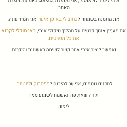
שמי לימור לוי אוסמי, אני מטפלת cbt-act באמהות ויוצרת
האתר.
כתוב לי באופן אישי
את מוזמנת בשמחה ל
, אני תמיד עונה.
כאן תוכלי לקרוא
אם מעניין אותך פרטים על תהליך טיפולי איתי,
את כל הפרטים
.
ואפשר ליצור איתי אחר קשר לשיחה ראשונית והיכרות.
פייסבוק
ליוטיוב.
לתכנים נוספים, אפשר להיכנס ל
ו
תודה שאת פה, ואשמח לשמוע ממך,
לימור.