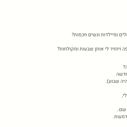
לים ומיילדות ונשים חכמות?
פה ויחזיר לי אותן שבעות ומקולחות?
?
חדשה
יה שבוע).
י,
שם..
דמעות.