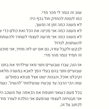
שוב זה נגמר לי מהר מדי.
כמו לנסות להחזיק חול בכף היד.
לא משנה כמה זמן זה נמשך,
לא משנה כמה אני מכינה את הכל ואת כולם כדי ש
לא משנה כמה אני מרשה לעצמי לשחרר ולהשתחר
להשתנות, לגדול
לבקש ולקבל עזרה, גם אם יש לזה מחיר, אני מוכנ
זה תמיד נגמר מהר מדי.
אז הנה, עברו שבועיים וחצי מאז שילדתי את בתנו 
שבועיים וחצי בהם בעלי הפך לאבא במשרה מלאה,
וקיבלנו אוכל, והבנות ישנו אצל סבתא בסופ"ש.
שזה הכי הרבה עד עכשיו שהצלחתי "להשיג". נשמע 
בכל פעם כשאני חוטפת את הכאפה של משכב הליד
אני מבטיחה לעצמי שהפעם אני הולכת לעורר מודע
לכתוב על זה,