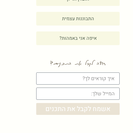
התבוננות עצמית
איפה אני באמהות?
רוצה לקבל את התכנים?
אשמח לקבל את התכנים