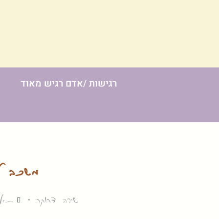
רגישות /אדם רגיש מאוד
משכב לי
שירה דרוקר
תאריך