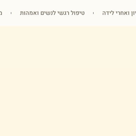
ון ואחרי לידה
טיפול רגשי לנשים ואמהות
מ