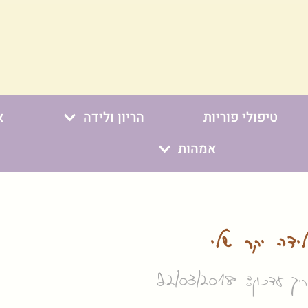
טיפולי פוריות
הריון ולידה
א
אמהות
דה יקר שלי
 עדכון: 22/03/2018