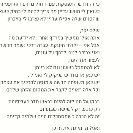
כי זה דורש התעסקות עם חיתולים ורפידות וענייני
כשאין לי מושג עדיין מה צריך להיות לי בתיק כשא
שהפנים שלה אפילו עדיין לא נצרבו לי בזיכרון.
עולם יקר,
אתה אולי ממשיך במרדף אחַר… לא יודעת מה.
אבל אני – ילדתי תינוקת. עברה דרכי נשמה חדשה 
ואני צריכה לנוח, לרחף על עננים,
לעצור את הזמן,
לא להסתכל בשעון וגם לא ביומן.
יש כאן אדם חדש שזקוק לי ואני לו.
יש כאן משפחה חדשה שמנסה להרכיב את עצמה
וכל אלה ראויים לקבל את המקום והזמן שלהם.
בבקשה' תנו לזה להיות בראש סדר העדיפויות.
רק כרגע. רק לשישה שבועות.
זה לא הרבה כשמסתכלים חיים שלמים קדימה.
ואני? מדמיינת את זה כך