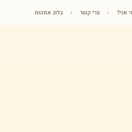
י אני?
צרי קשר
בלוג אמהות