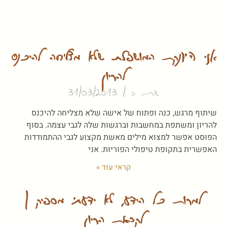
אני היונקת המושפלת שלא מצליחה להיכנס
להריון
שרית ב
31/03/2013
שיתוף מרגש, כנה ופתוח של אישה שלא מצליחה להיכנס
להריון ומשתפת במחשבות וברגשות שלה לגבי עצמה. בסוף
הפוסט אפשר למצוא מילים מאשת מקצוע לגבי ההתמודדות
האפשרית בתקופת טיפולי הפוריות. אני
קראי עוד »
למרות כל הידע, לא ידעתי מספיק |
לקראת הריון