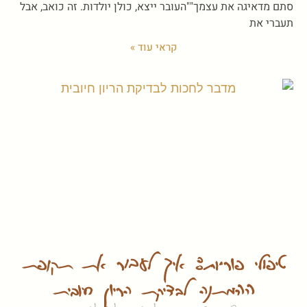
סתם מדאיגה את עצמך""העובר ייצא, כולן יולדות. זה כואב, אבל
תעברי את
קראי עוד »
טיפולי פוריות: איך לעבור את תקופת
ההמתנה לבדיקת הריון חיובית