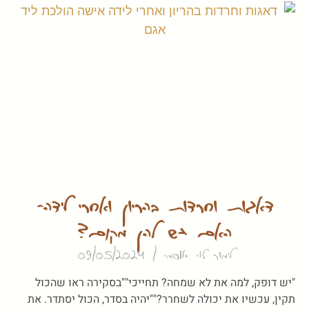
דאגות וחרדות בהריון ואחרי לידה-
האם יש להן מקום?
לימור לוי אוסמי
09/05/2024
"יש דופק, למה את לא שמחה? תחייכי""בסקירה ראו שהכול
תקין, עכשיו את יכולה לשחרר?""יהיה בסדר, הכול יסתדר. את