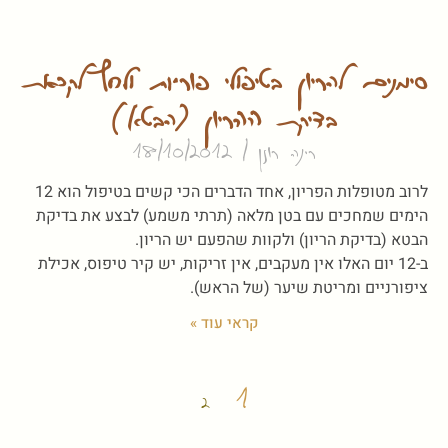
סימנים להריון בטיפולי פוריות ולחץ לקראת
בדיקת ההריון (הבטא)
רינה רונן
18/10/2012
לרוב מטופלות הפריון, אחד הדברים הכי קשים בטיפול הוא 12
הימים שמחכים עם בטן מלאה (תרתי משמע) לבצע את בדיקת
הבטא (בדיקת הריון) ולקוות שהפעם יש הריון.
ב-12 יום האלו אין מעקבים, אין זריקות, יש קיר טיפוס, אכילת
ציפורניים ומריטת שיער (של הראש).
קראי עוד »
1
2