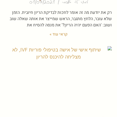
לימור לוי אוסמי
01/07/2021
רק את יודעת מה זה אומר לחכות לבדיקת הריון חיובית. הזמן
שלא עובר, הלחץ מתגבר, הראש שמייצר את אותה שאלה שוב
ושוב: 'האם הפעם יהיה הריון?' את מנסה להסיח את
קראי עוד »