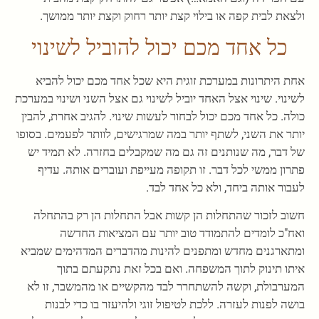
ולצאת לבית קפה או בילוי קצת יותר רחוק וקצת יותר ממושך.
כל אחד מכם יכול להוביל לשינוי
אחת היתרונות במערכת זוגית היא שכל אחד מכם יכול להביא
לשינוי. שינוי אצל האחד יוביל לשינוי גם אצל השני ושינוי במערכת
כולה. כל אחד מכם יכול לבחור לעשות שינוי. להגיב אחרת, להבין
יותר את השני, לשתף יותר במה שמרגישים, לוותר לפעמים. בסופו
של דבר, מה שנותנים זה גם מה שמקבלים בחזרה. לא תמיד יש
פתרון ממשי לכל דבר. זו תקופה מעייפת ועוברים אותה. עדיף
לעבור אותה ביחד, ולא כל אחד לבד.
חשוב לזכור שהתחלות הן קשות אבל התחלות הן רק בהתחלה
ואח"כ לומדים להתמודד טוב יותר עם המציאות החדשה
ומתארגנים מחדש ומתפנים להינות מהדברים המדהימים שמביא
איתו תינוק לתוך המשפחה. ואם בכל זאת נתקעתם בתוך
המערבולת, וקשה להשתחרר לבד מהקשיים או מהמשבר, זו לא
בושה לפנות לעזרה. ללכת לטיפול זוגי ולהיעזר בו כדי לבנות