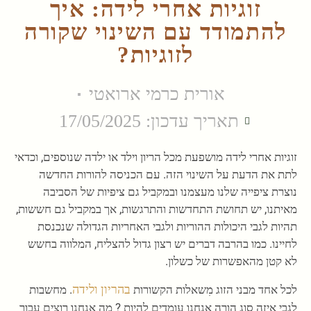
זוגיות אחרי לידה: איך
להתמודד עם השינוי שקורה
לזוגיות?
אורית כרמי ארואטי
תאריך עדכון: 17/05/2025
זוגיות אחרי לידה מושפעת מכל הריון וילד או ילדה שנוספים, וכדאי
לתת את הדעת על השינוי הזה. עם הכניסה להורות החדשה
נוצרת ציפייה שלנו מעצמנו ובמקביל גם ציפיות של הסביבה
מאיתנו, יש תחושת התחדשות והתרגשות, אך במקביל גם חששות,
תהיות לגבי היכולות ההוריות ולגבי האחריות הגדולה שנכנסת
לחיינו. כמו בהרבה דברים יש רצון גדול להצליח, המלווה בחשש
לא קטן מהאפשרות של כשלון.
בהריון ולידה
לכל אחד מבני הזוג מִשאלות הקשורות
. מחשבות
לגבי איזה סוג הורה אנחנו עומדים להיות ? מה אנחנו רוצים עבור