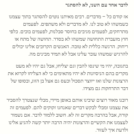
לדבר אחד עם השני, לא להסתגר
אז קודם כל – מדברים. רבים מאיתנו נוטים להסתגר בתוך עצמנו
כשמשהו לא טוב לנו. לא מדברים ולא משתפים. לפעמים
מתרחקים, לפעמים מגיבים בחוסר סבלנות, לפעמים בוכים. כלפי
חוץ מועברת התחושה שמשהו לא בסדר. תחושה של מתח או
ריחוק. הרגשה כללית לא טובה. האנשים הקרובים אלינו יכולים
להרגיש שמשהו עובר עלינו אבל לא תמיד מבינים מה.
בתגובה, יהיו מי שינסו להבין וגם יצליחו, אבל גם יהיו לא מעט
מקרים בהם הניסיונות לא יהיו מתאימים כי לא הצליחו לקרוא את
הרצונות שלנו ואז ייווצר תסכול וכעס גם אצל בן הזוג, ובסופו של
דבר התרחקות גם מצידו.
רובנו מאוד רוצים שיבינו אותם באופן מיידי, מבלי שנצטרך להסביר
את עצמנו ומבלי לבקש דברים שאנחנו זקוקים להם. לפעמים זה
קורה, אבל בהרבה מקרים זה לא. חשוב ללמוד לדבר. אם נשמור
לעצמנו את הקשיים והרצונות יהיה הרבה יותר קשה להגיע אלינו
ולדעת איך לעזור.