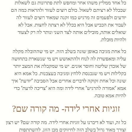
כל אחד ממליץ משהו אחר ומחפש לתת פתרונות גם לשאלות
שבכלל לא רציתם לשאול. כולם רוצים לעזור ולהראות כמה הם
יודעים ולפעמים זה מרגיש כמו זקנה שמאוד רוצים לעזור לה
לעבור את הכביש אבל היא בכלל לא רצתה לחצות. אבל לא
שואלים אותה, מובילים אותה לצד השני ונותר לה רק לצעוד
ולהיות מוּבלת.
כל אחת מגיבה באופן שונה בשלב הזה. יש מי שההובלה מקלה
עליה ומאפשרת לה לנוח ולהתאושש ויש מי שנשארת בתחושה
של אובדן שליטה וחוסר אונים. יש מי שמקבלת את המצב יותר
בקלילות ויש מי שנכנסת ללחץ ומגיבה בעצבנות. כל אמא היא
שונה וכל אחת זקוקה לדברים אחרים אבל הסביבה "יודעת" איך
אמא "אמורה להרגיש" אחרי לידה ומה היא "צריכה לדעת" כדי
להיות אמא טובה.
זוגיות אחרי לידה- מה קורה שם?
כל זה, ועוד לא דיברנו על זוגיות אחרי לידה. מה קורה שם? יש רצון
וצורך מאוד גדול בשלב הזה לחיזוקים מבן הזוג. להשתתפות