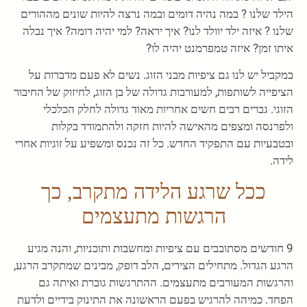
הילד שלנו ? במה נהיה דומים ובמה נרצה להיות שונים מההורים
שלנו ? איזה ילד יוולד לנו? איך יראה? למי יהיה דומה? איך נבלה
איתו זמן? איזה טמפרמנט יהיה לו?
במקביל יש לנו גם ציפיות מבני הזוג. נשים לא פעם מדברות על
הציפייה לשותפות, למעורבות גדולה של בן הזוג, לחיזוק של החיבור
הזוגי. גברים רבים חשים אחריות מאוד גדולה לחלק הכלכלי
ולפרנסה ומצפים מהאישה להיות חזקה ולהתמודד בקלות
ובטבעיות עם התפקיד החדש. כל זה נכנס ומשפיע על זוגיות אחרי
לידה.
ככל שרגע הלידה מתקרב, כך
הרגשות מתעצמים
9 חודשים מסתובבים עם ציפיות ומחשבות ותוכניות, והנה מגיע
הרגע הגדול. מתחילים הצירים, הלב דופק, מבינים שמתקרב הרגע,
והרגשות המעורבים מתעצמים. ההתרגשות גוברת ואיתה גם
הפחד. כמיהה להרגיש בפעם הראשונה את התינוק בידיים ולדעת