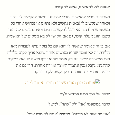
לנסות לא להאשים, אלא להקשיב
משתפים מבלי להאשים ומבלי להתגונן. חשוב להקשיב לבן הזוג
ולאחר שנקשיב לו (באמת נקשיב ולא נתגונן או נכחיש אחרי כל
משפט שיגיד) גם הוא יוכל להקשיב. רבים מאיתנו נוטים להתגונן
כשבן הזוג מעלה קושי, גם אם הקושי לא בא ממקום של האשמה.
אם בן הזוג אומר שקשה לו והוא קם כל בוקר עייף לעבודה מאז
הלידה, זה לא אומר שהוא מאשים אותך שהוא צריך לקום בלילות
ואת ממשיכה לישון. זה רק אומר שהוא עייף וקשה לו. אם במקום
להתגונן, נקבל ונבין ונתמוך תיווצר אווירה אחרת. הרי גם את
עייפה. את מבינה אותו. גם לך קשה לקום בבוקר.
לדבר על איך אתם מרגישים/ות
לדבר במשפטי "אני" ולא "אתה". למשל:
"אני מרגישה לא מובנת",
במקום
"אתה לא מבין אותי".