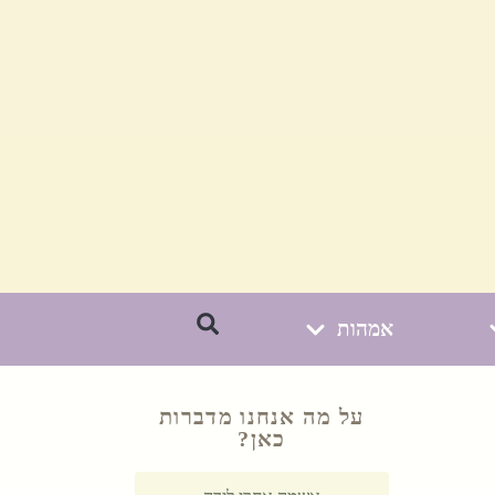
אמהות
על מה אנחנו מדברות
כאן?