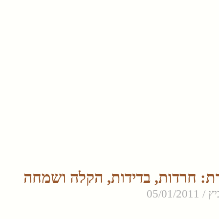
ת: חרדות, בדידות, הקלה ושמחה
יץ
05/01/2011