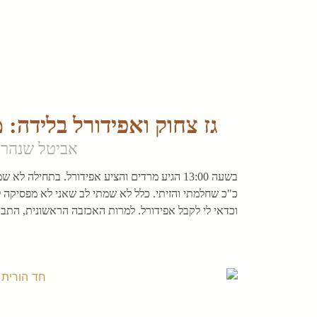
גז צחוק ואפידורל בלידה: מ
אביטל שנהר 
בשעה 13:00 הגיע מרדים והציע אפידורל. בתחילה
כ"כ שחלמתי והזיתי. כלל לא שמתי לב שאני לא מפסיקה לה
וכדאי לי לקבל אפידורל. למרות האכזבה הראשונית, התברר