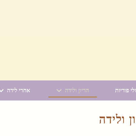
לי פוריות
הריון ולידה
אחרי לידה
ן ולידה