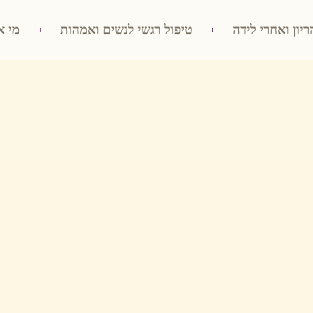
ריון ואחרי לידה
טיפול רגשי לנשים ואמהות
מי א