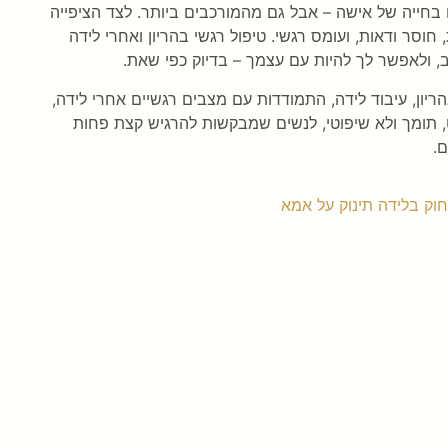
 בחייה של אישה – אבל גם מהמורכבים ביותר. לצד הציפייה
סר ודאות, ועומס רגשי. טיפול רגשי בהריון ואחרי לידה
, ולאפשר לך להיות עם עצמך – בדיוק כפי שאת.
הריון, עיבוד לידה, התמודדות עם מצבים רגשיים אחרי לידה,
AC ו־CBT. זהו מרחב שקט, תומך ולא שיפוטי, לנשים שמבקשות להרגיש קצת פחות
.