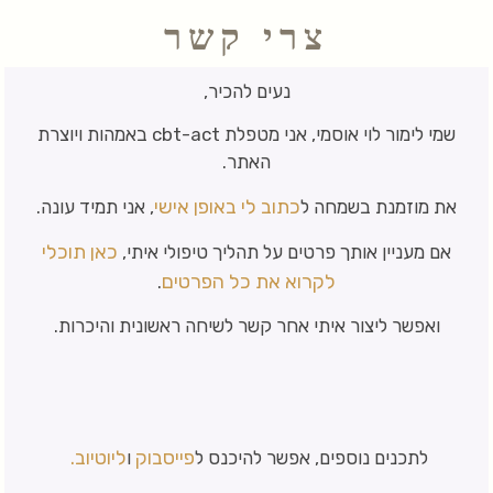
צרי קשר
נעים להכיר,
שמי לימור לוי אוסמי, אני מטפלת cbt-act באמהות ויוצרת
האתר.
כתוב לי באופן אישי
את מוזמנת בשמחה ל
, אני תמיד עונה.
כאן תוכלי
אם מעניין אותך פרטים על תהליך טיפולי איתי,
לקרוא את כל הפרטים
.
ואפשר ליצור איתי אחר קשר לשיחה ראשונית והיכרות.
פייסבוק
ליוטיוב.
לתכנים נוספים, אפשר להיכנס ל
ו