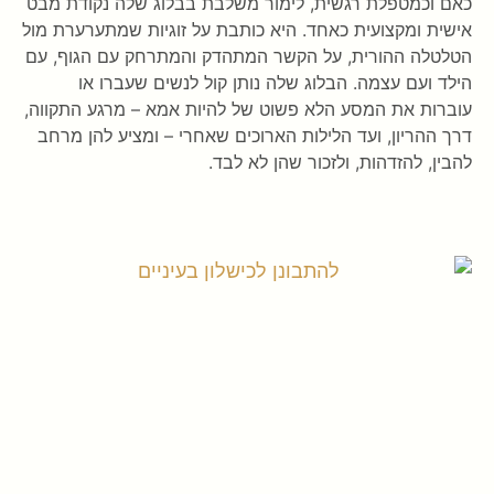
כאם וכמטפלת רגשית, לימור משלבת בבלוג שלה נקודת מבט
אישית ומקצועית כאחד. היא כותבת על זוגיות שמתערערת מול
הטלטלה ההורית, על הקשר המתהדק והמתרחק עם הגוף, עם
הילד ועם עצמה. הבלוג שלה נותן קול לנשים שעברו או
עוברות את המסע הלא פשוט של להיות אמא – מרגע התקווה,
דרך ההריון, ועד הלילות הארוכים שאחרי – ומציע להן מרחב
להבין, להזדהות, ולזכור שהן לא לבד.