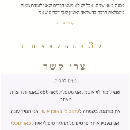
ממנה ב 36 שנים, אבל יש לא מעט דברים שאני לומדת ממנה,
מתמלאת דרכה בהשראה ואומץ לגבי דברים שאני
קראי עוד »
3
11
10
9
8
7
6
5
4
2
1
צרי קשר
נעים להכיר,
שמי לימור לוי אוסמי, אני מטפלת cbt-act באמהות ויוצרת
האתר.
כתוב לי באופן אישי
את מוזמנת בשמחה ל
, אני תמיד עונה.
כאן תוכלי
אם מעניין אותך פרטים על תהליך טיפולי איתי,