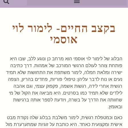
בקצב החיים- לימור לוי
אוסמי
הבלוג של לימור לוי אוסמי הוא מרחב כן ונוגע ללב, שבו היא
פותחת צוהר לעולם הרגשי המורכב של אמהות. דרך כתיבה
ישירה ומלאת חמלה, לימור משתפת את התחושות שלא תמיד
נעים או נוח לדבר עליהן: טיפולי פוריות, פחדים בהריון, הצפה
רגשית אחרי לידה, רגשות אשמה, פקפוק עצמי, וגם אהבה
לילדים שלא תמיד כמו בסרטים. היא מביאה את הקול של מי
שחוותה את הדרך על בשרה, ויודעת לספר אותה ברגישות
ובאומץ.
כאם וכמטפלת רגשית, לימור משלבת בבלוג שלה נקודת מבט
אישית ומקצועית כאחד. היא כותבת על זוגיות שמתערערת מול