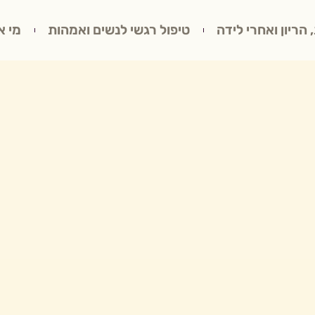
 הריון ואחרי לידה
טיפול רגשי לנשים ואמהות
מי א