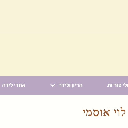
לי פוריות
הריון ולידה
אחרי לידה
לוי אוסמי