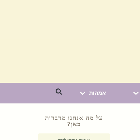
אמהות
על מה אנחנו מדברות
כאן?