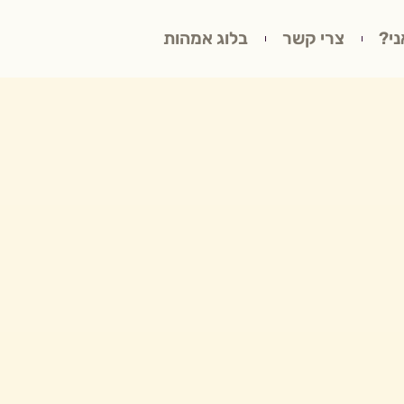
ני?
צרי קשר
בלוג אמהות