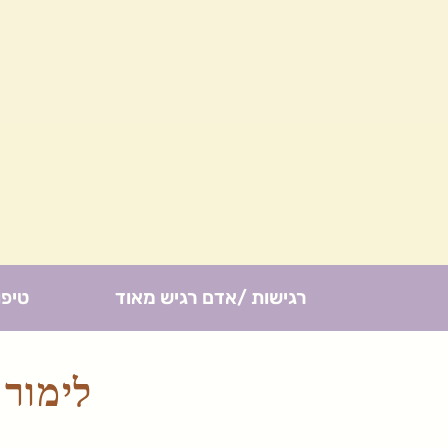
רגישות /אדם רגיש מאוד
טיפו
לימור 