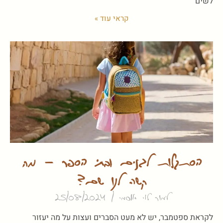
לשים
קראי עוד »
הסתגלות לגנים ובתי הספר – מה
קשה לנו שם?
לימור לוי אוסמי
25/08/2024
לקראת ספטמבר, יש לא מעט הסברים ועצות על מה יעזור