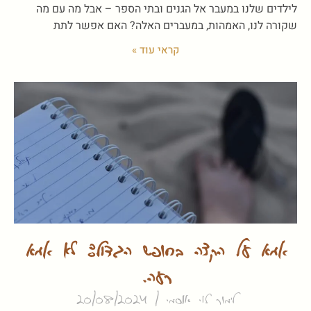
לילדים שלנו במעבר אל הגנים ובתי הספר – אבל מה עם מה
שקורה לנו, האמהות, במעברים האלה? האם אפשר לתת
קראי עוד »
אמא על הקצה בחופש הגדול: לא אמא
רעה.
לימור לוי אוסמי
20/08/2024