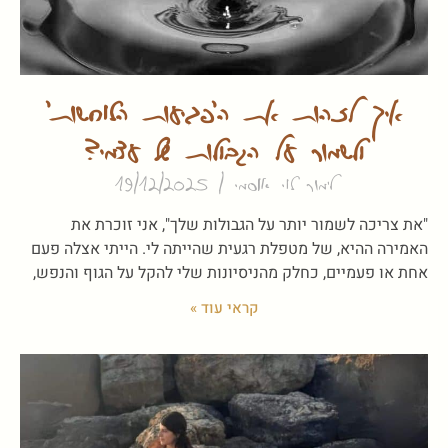
איך לזהות את ה'פגיעות הלוחשות'
ולשמור על הגבולות של עצמי?
לימור לוי אוסמי
19/12/2025
"את צריכה לשמור יותר על הגבולות שלך", אני זוכרת את
האמירה ההיא, של מטפלת רגעית שהייתה לי. הייתי אצלה פעם
אחת או פעמיים, כחלק מהניסיונות שלי להקל על הגוף והנפש,
קראי עוד »