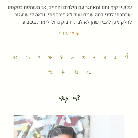
עכשיו קיץ וחם ומאתגר עם הילדים והחיים, אז משתפת בטקסט
שכתבתי לפני כמה שנים ועוד לא פירסמתי. נראה לי שיעזור
לחלק מכן להבין שהן לא לבד. חיבוק גדול, לימור. בשבוע
קראי עוד »
1
11
10
9
8
7
6
5
4
3
2
15
14
13
12
צרי קשר