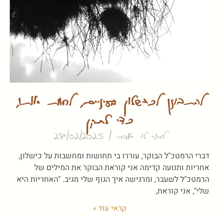
להתבונן לכישלון בעיניים, לחוות אותו,
כדי לתקן
לימור לוי אוסמי
28/02/2025
דברי הרמטכ"ל הבוקר, עוררו בי תחושות ומחשבות על כישלון,
אחריות ותנועה קדימה אני קוראת הבוקר את המילים של
הרמטכ"ל לשעבר, ומרגישה איך הגוף שלי מגיב. "האחריות היא
שלי", אני קוראת,
קראי עוד »