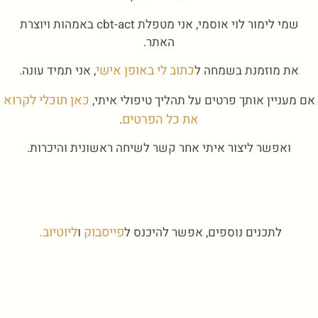
שמי לימור לוי אוסמי, אני מטפלת cbt-act באמהות ויוצרת
האתר.
כתוב לי באופן אישי
את מוזמנת בשמחה ל
, אני תמיד עונה.
כאן תוכלי לקרוא
אם מעניין אותך פרטים על תהליך טיפולי איתי,
את כל הפרטים
.
ואפשר ליצור איתי אחר קשר לשיחה ראשונית והיכרות.
פייסבוק
ליוטיוב.
לתכנים נוספים, אפשר להיכנס ל
ו
תודה שאת פה, ואשמח לשמוע ממך,
לימור.