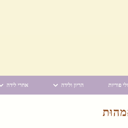
לי פוריות
הריון ולידה
אחרי לידה
הוּת