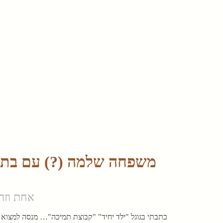
משפחה שלמה (?) עם בת י
אחת וזה
כתבתי בגוגל "ילד יחיד" "קבוצת תמיכה"… מנסה למצוא עו