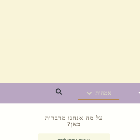
אמהות
על מה אנחנו מדברות
כאן?