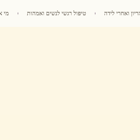
ריון ואחרי לידה
טיפול רגשי לנשים ואמהות
מי א