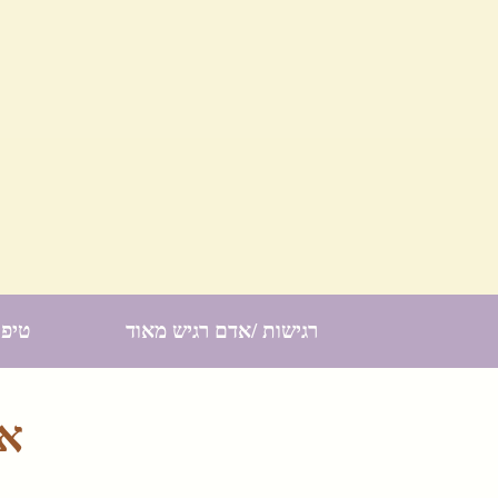
רגישות /אדם רגיש מאוד
טיפו
אמ