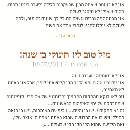
אני לא בטוחה שאתה מבין שבעקבות הלידה נפערה בינינו תהום.
תהום שאולי לא תיסגר לעולם.
אני מבינה למה גברים ונשים הם כל כך שונים זה מזה, ולמה
לעולם לא יוכלו להבין לגמרי אחד את השני.
קראי עוד »
מזל טוב לי! תינוקי בן שנה!
הכי אמיתית
10/07/2011
אני לא מאמינה שעברה שנה…
אני יודעת שזה נשמע הדבר הכי קלישאתי לומר, אבל אני באמת
לא מאמינה,
וזה לאו דוקא מהמקום המחוייך והרומנטי של אם מרי- פופינסית
שמתרפקת על ימי האימהות הראשונים….
זה בא ממקום שיש בו (היום….) כיף עם האימהות, ויש בו הנאה
מהילד, ויש בו את ההרגשה שהוא באמת באמת ה- אוצר שלי,
ואת הידיעה שהוא הכי הכי הכי שבעולם….:)