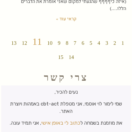
(איזה כיףףףף שהגעתי למקום שאני אומרת את הדברים
הללו….)
קראי עוד »
11
13
12
10
9
8
7
6
5
4
3
2
1
15
14
צרי קשר
נעים להכיר,
שמי לימור לוי אוסמי, אני מטפלת cbt-act באמהות ויוצרת
האתר.
כתוב לי באופן אישי
את מוזמנת בשמחה ל
, אני תמיד עונה.